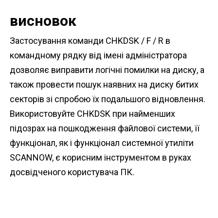
висновок
Застосування команди CHKDSK / F / R в
командному рядку від імені адміністратора
дозволяє виправити логічні помилки на диску, а
також провести пошук наявних на диску битих
секторів зі спробою їх подальшого відновлення.
Використовуйте CHKDSK при найменших
підозрах на пошкодження файлової системи, її
функціонал, як і функціонал системної утиліти
SCANNOW, є корисним інструментом в руках
досвідченого користувача ПК.