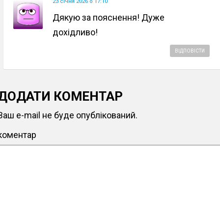
23 січня 2026 о 17:10
Дякую за пояснення! Дуже
дохідливо!
ВІДПОВІСТИ
ДОДАТИ КОМЕНТАР
Ваш e-mail не буде опублікований.
коментар