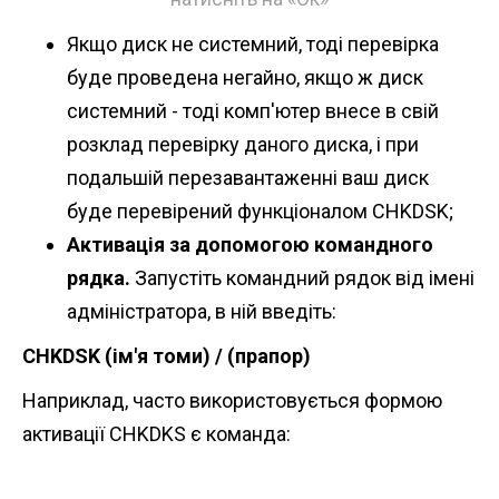
Якщо диск не системний, тоді перевірка
буде проведена негайно, якщо ж диск
системний - тоді комп'ютер внесе в свій
розклад перевірку даного диска, і при
подальшій перезавантаженні ваш диск
буде перевірений функціоналом CHKDSK;
Активація за допомогою командного
рядка.
Запустіть командний рядок від імені
адміністратора, в ній введіть:
CHKDSK (ім'я томи) / (прапор)
Наприклад, часто використовується формою
активації CHKDKS є команда: