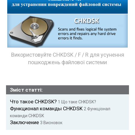
Використовуйте CHKDSK / F / R для усунення
пошкоджень файлової системи
Зміст статті:
Что такое CHKDSK?
1
Що таке CHKDSK?
Функционал команды CHKDSK
2
Функціонал
команди CHKDSK
Заключение
3
Висновок