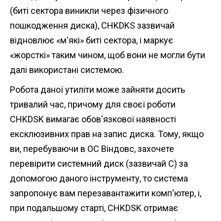
(биті сектора виникли через фізичного
пошкодження диска), CHKDKS зазвичай
відновлює «м'які» биті сектора, і маркує
«жорсткі» таким чином, щоб вони не могли бути
далі використані системою.
Робота даної утиліти може зайняти досить
тривалий час, причому для своєї роботи
CHKDSK вимагає обов'язкової наявності
ексклюзивних прав на запис диска. Тому, якщо
ви, перебуваючи в ОС Віндовс, захочете
перевірити системний диск (зазвичай С) за
допомогою даного інструменту, то система
запропонує вам перезавантажити комп'ютер, і,
при подальшому старті, CHKDSK отримає