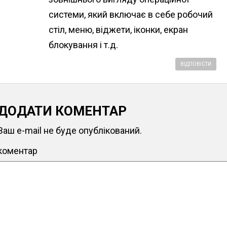
системи, який включає в себе робочий
стіл, меню, віджети, іконки, екран
блокування і т.д.
ВІДПОВІСТИ
ДОДАТИ КОМЕНТАР
Ваш e-mail не буде опублікований.
коментар