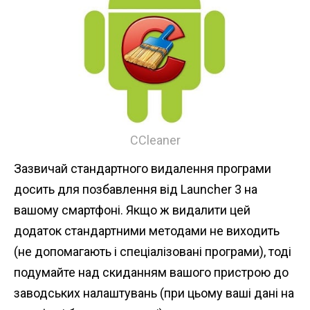
ССleaner
Зазвичай стандартного видалення програми
досить для позбавлення від Launcher 3 на
вашому смартфоні. Якщо ж видалити цей
додаток стандартними методами не виходить
(не допомагають і спеціалізовані програми), тоді
подумайте над скиданням вашого пристрою до
заводських налаштувань (при цьому ваші дані на