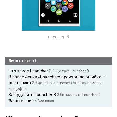
лаунчер 3
Зміст статті:
Что такое Launcher 3
1
Що таке Launcher 3
В приложении «Launcher» произошла ошибка –
специфика
2
В додатку «Launcher» сталася помилка -
специфіка
Как удалить Launcher 3
3
Як видалити Launcher 3
Заключение
4
Висновок