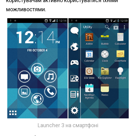
користувачам активно користуватися їхніми
можливостями.
Launcher 3 на смартфоні