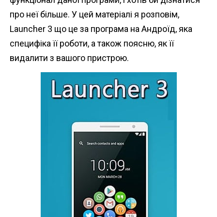
n
про неї більше. У цей матеріалі я розповім,
t
Launcher 3 що це за програма на Андроїд, яка
специфіка її роботи, а також поясню, як її
видалити з вашого пристрою.