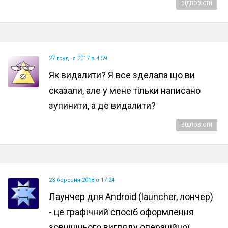
ВІДПОВІСТИ
27 грудня 2017 в 4:59
Як видалити? Я все зделала що ви
сказали, але у мене тільки написано
зупинити, а де видалити?
ВІДПОВІСТИ
23 березня 2018 о 17:24
Лаунчер для Android (launcher, лончер)
- це графічний спосіб оформлення
зовнішнього вигляду операційної