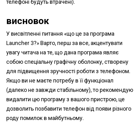
телефоні будуть втрачені).
висновок
У висвітленні питання «що це за програма
Launcher 3?» Варто, перш за все, акцентувати
увагу читача на те, що дана програма являє
собою спеціальну графічну оболонку, створену
для підвищення зручності роботи з телефоном.
Якщо ви не маєте потребу в її функціонал
(далеко не завжди стабільному), то рекомендую
видалити цю програму з вашого пристрою, це
дозволить позбавити телефон від появи різного
роду помилок в майбутньому.