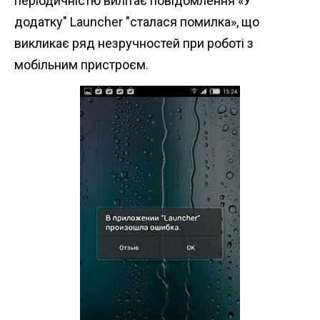
періодичністю вилітає повідомлення «У
додатку" Launcher "сталася помилка», що
викликає ряд незручностей при роботі з
мобільним пристроєм.