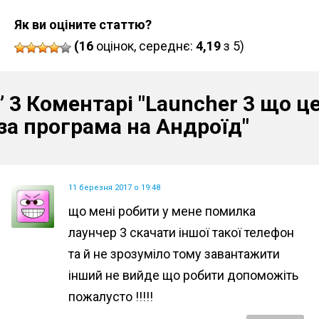
Як ви оціните статтю?
(16
оцінок, середнє:
4,19
з 5)
” 3 Коментарі
"Launcher 3 що ц
за програма на Андроїд"
11 березня 2017 о 19:48
що мені робити у мене помилка
лаунчер 3 скачати іншої такої телефон
та й не зрозуміло тому завантажити
інший не вийде що робити допоможіть
пожалусто !!!!!