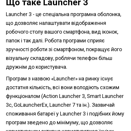
Що таке Launcher 3
Launcher 3 - це спеціальна програмна оболонка,
що дозволяє налаштувати відображення
робочого столу вашого смартфона, вид іконок,
папок і так далі. Робота програми сприяє
зручності роботи зі смартфоном, покращує його
візуальну складову, роблячи телефон більш
дружнім до користувача.
Програм з назвою «Launcher» на ринку існує
достатня кількість, всі вони володіють схожим
функціоналом (Action Launcher 3, Smart Launcher
3c, GoLauncherEx, Launcher 7 та ін.). Зазвичай
споживання батареї у Launcher 3 і подібних йому
програм зведено до мінімуму, що дозволяє