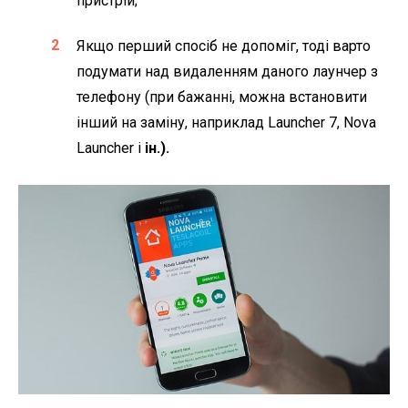
пристрій;
Якщо перший спосіб не допоміг, тоді варто
подумати над видаленням даного лаунчер з
телефону (при бажанні, можна встановити
інший на заміну, наприклад Launcher 7, Nova
Launcher і
ін.).