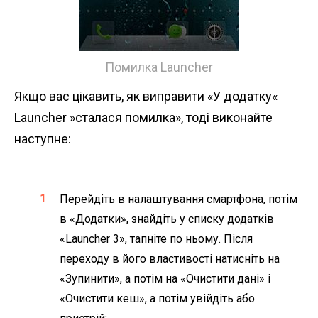
Помилка Launcher
Якщо вас цікавить, як виправити «У додатку«
Launcher »сталася помилка», тоді виконайте
наступне:
Перейдіть в налаштування смартфона, потім
в «Додатки», знайдіть у списку додатків
«Launcher 3», тапніте по ньому. Після
переходу в його властивості натисніть на
«Зупинити», а потім на «Очистити дані» і
«Очистити кеш», а потім увійдіть або