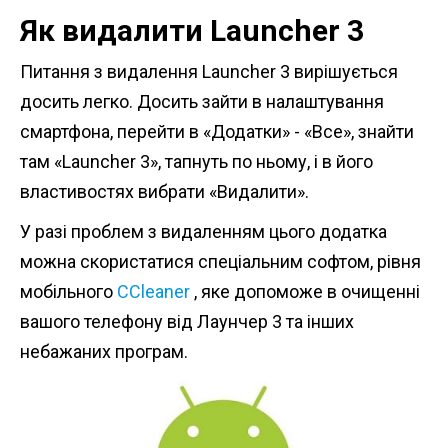
Як видалити Launcher 3
Питання з видалення Launcher 3 вирішується
досить легко. Досить зайти в налаштування
смартфона, перейти в «Додатки» - «Все», знайти
там «Launcher 3», тапнуть по ньому, і в його
властивостях вибрати «Видалити».
У разі проблем з видаленням цього додатка
можна скористатися спеціальним софтом, рівня
мобільного
ССleaner
, яке допоможе в очищенні
вашого телефону від Лаунчер 3 та інших
небажаних програм.