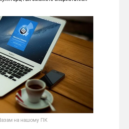
азам на нашому ПК