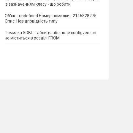
із зазначенням класу - що робити
Об'єкт: undefined Номер помилки: -2146828275
Опис: Невідповідність типу
Помилка SDBL: Таблиця або поле configversion
не міститься в розділі FROM