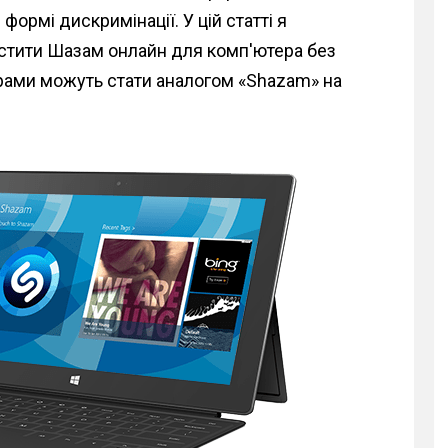
ормі дискримінації. У цій статті я
апустити Шазам онлайн для комп'ютера без
ограми можуть стати аналогом «Shazam» на