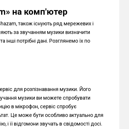
m» на комп'ютер
hazam, також існують ряд мережевих і
ляють за звучанням музики визначити
а інші потрібні дані. Розглянемо їх по
ервіс для розпізнавання музики. Його
звучання музики ви можете спробувати
ицію в мікрофон, сервіс спробує
ультат. Це може бути особливо актуально для
, і її відгомони звучать в свідомості досі.