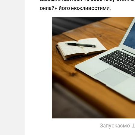
онлайн його можливостями.
Запускаємо Ш