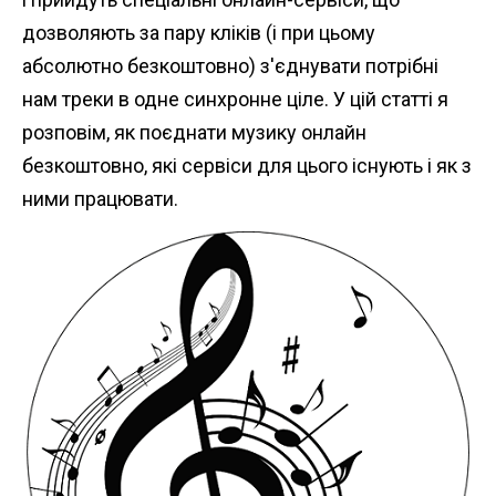
n
дозволяють за пару кліків (і при цьому
t
абсолютно безкоштовно) з'єднувати потрібні
нам треки в одне синхронне ціле. У цій статті я
розповім, як поєднати музику онлайн
безкоштовно, які сервіси для цього існують і як з
ними працювати.