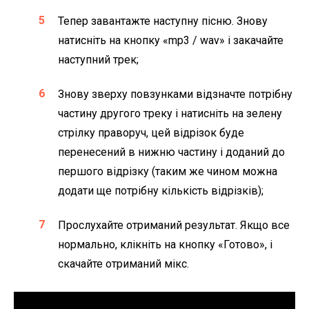
Тепер завантажте наступну пісню. Знову
натисніть на кнопку «mp3 / wav» і закачайте
наступний трек;
Знову зверху повзунками відзначте потрібну
частину другого треку і натисніть на зелену
стрілку праворуч, цей відрізок буде
перенесений в нижню частину і доданий до
першого відрізку (таким же чином можна
додати ще потрібну кількість відрізків);
Прослухайте отриманий результат. Якщо все
нормально, клікніть на кнопку «Готово», і
скачайте отриманий мікс.