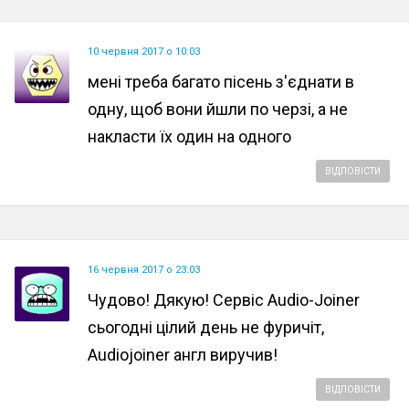
10 червня 2017 о 10:03
мені треба багато пісень з'єднати в
одну, щоб вони йшли по черзі, а не
накласти їх один на одного
ВІДПОВІСТИ
16 червня 2017 о 23:03
Чудово! Дякую! Сервіс Audio-Joiner
сьогодні цілий день не фуричіт,
Audiojoiner англ виручив!
ВІДПОВІСТИ