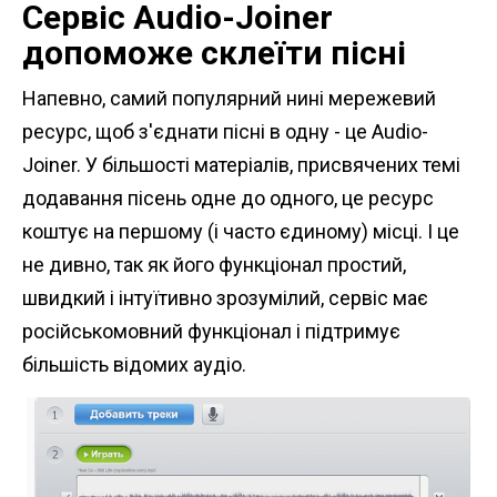
Сервіс Audio-Joiner
допоможе склеїти пісні
Напевно, самий популярний нині мережевий
ресурс, щоб з'єднати пісні в одну - це Audio-
Joiner. У більшості матеріалів, присвячених темі
додавання пісень одне до одного, це ресурс
коштує на першому (і часто єдиному) місці. І це
не дивно, так як його функціонал простий,
швидкий і інтуїтивно зрозумілий, сервіс має
російськомовний функціонал і підтримує
більшість відомих аудіо.