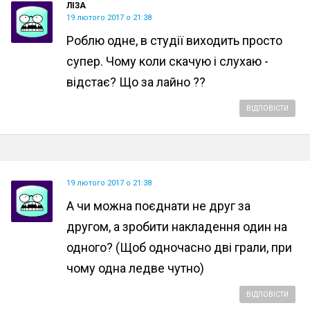
ЛІЗА
19 лютого 2017 о 21:38
Роблю одне, в студії виходить просто
супер. Чому коли скачую і слухаю -
відстає? Що за лайно ??
ВІДПОВІСТИ
19 лютого 2017 о 21:38
А чи можна поєднати не друг за
другом, а зробити накладення один на
одного? (Щоб одночасно дві грали, при
чому одна ледве чутно)
ВІДПОВІСТИ