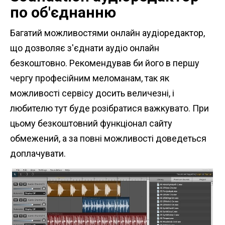
по об'єднанню
Багатий можливостями онлайн аудіоредактор,
що дозволяє з'єднати аудіо онлайн
безкоштовно. Рекомендував би його в першу
чергу професійним меломанам, так як
можливості сервісу досить величезні, і
любителю тут буде розібратися важкувато. При
цьому безкоштовний функціонал сайту
обмежений, а за повні можливості доведеться
доплачувати.