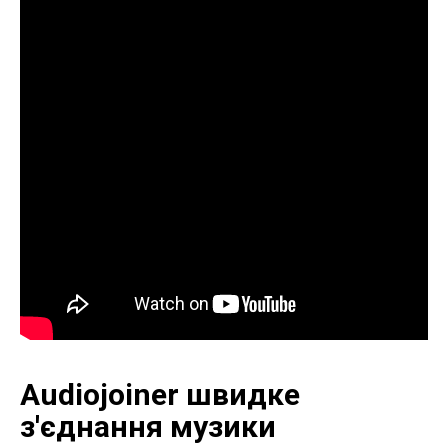
Audiojoiner швидке
з'єднання музики