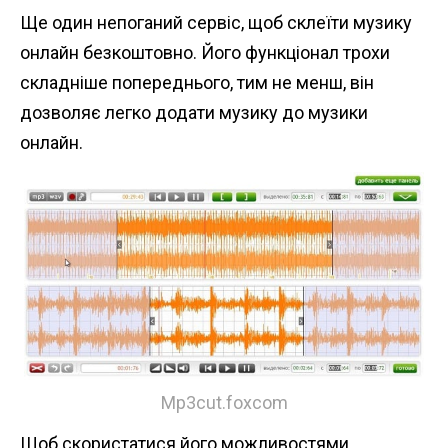
Ще один непоганий сервіс, щоб склеїти музику
онлайн безкоштовно. Його функціонал трохи
складніше попереднього, тим не менш, він
дозволяє легко додати музику до музики
онлайн.
Mp3cut.foxcom
Щоб скористатися його можливостями