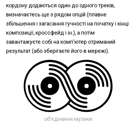
кордону додаються один до одного треків,
визначаєтесь ще з рядом опцій (плавне
збільшення і загасання гучності на початку і кінці
композиції, кроссфейд і ін.), а потім
завантажуєте собі на комп'ютер отриманий
результат (або зберігаєте його в мережі).
об'єднання музики