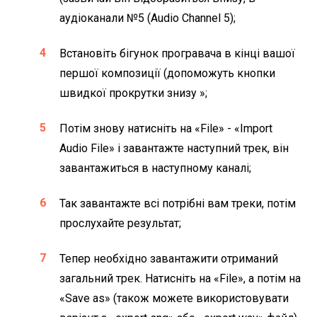
аудіоканали №5 (Audio Channel 5);
Встановіть бігунок програвача в кінці вашої
першої композиції (допоможуть кнопки
швидкої прокрутки знизу »;
Потім знову натисніть на «File» - «Import
Audio File» і завантажте наступний трек, він
завантажиться в наступному каналі;
Так завантажте всі потрібні вам треки, потім
прослухайте результат;
Тепер необхідно завантажити отриманий
загальний трек. Натисніть на «File», а потім на
«Save as» (також можете використовувати