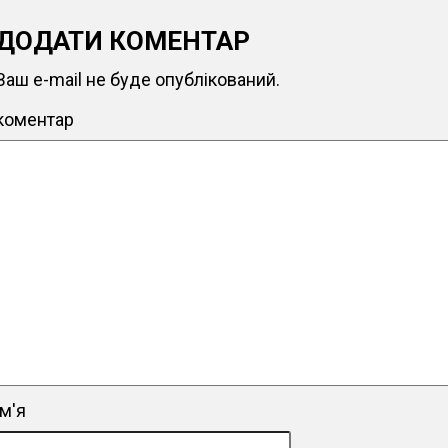
ДОДАТИ КОМЕНТАР
Ваш e-mail не буде опублікований.
коментар
ім'я