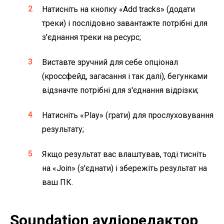
Натисніть на кнопку «Add tracks» (додати
треки) і послідовно завантажте потрібні для
з'єднання треки на ресурс;
Виставте зручний для себе опціонал
(кроссфейд, загасання і так далі), бегунками
відзначте потрібні для з'єднання відрізки;
Натисніть «Play» (грати) для прослуховування
результату;
Якщо результат вас влаштував, тоді тисніть
на «Join» (з'єднати) і збережіть результат на
ваш ПК.
Soundation аудіоредактор