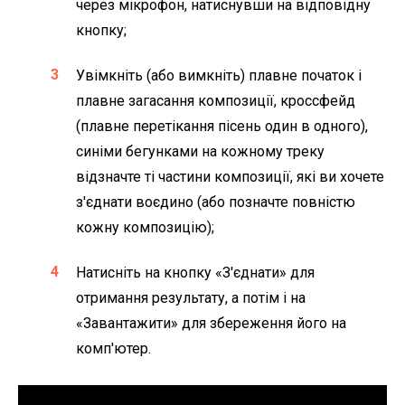
через мікрофон, натиснувши на відповідну
кнопку;
Увімкніть (або вимкніть) плавне початок і
плавне загасання композиції, кроссфейд
(плавне перетікання пісень один в одного),
синіми бегунками на кожному треку
відзначте ті частини композиції, які ви хочете
з'єднати воєдино (або позначте повністю
кожну композицію);
Натисніть на кнопку «З'єднати» для
отримання результату, а потім і на
«Завантажити» для збереження його на
комп'ютер.