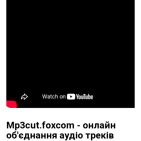
Mp3cut.foxcom - онлайн
об'єднання аудіо треків