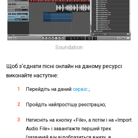
Soundation
Щоб з'єднати пісні онлайн на даному ресурсі
виконайте наступне:
Перейдіть на даний
сервіс
;
Пройдіть найпростішу реєстрацію;
Натисніть на кнопку «File», а потім і на «Import
Audio File» і завантажте перший трек
(зазвичай він відобразиться внизу, в