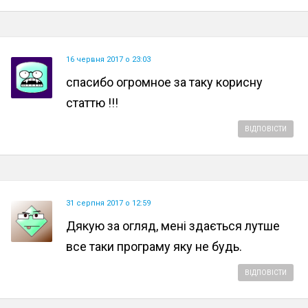
16 червня 2017 о 23:03
спасибо огромное за таку корисну
статтю !!!
ВІДПОВІСТИ
31 серпня 2017 о 12:59
Дякую за огляд, мені здається лутше
все таки програму яку не будь.
ВІДПОВІСТИ