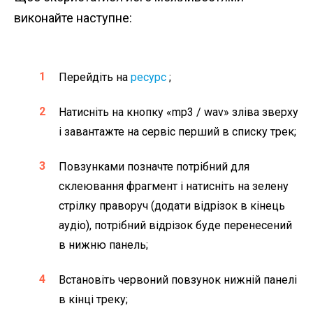
виконайте наступне:
Перейдіть на
ресурс
;
Натисніть на кнопку «mp3 / wav» зліва зверху
і завантажте на сервіс перший в списку трек;
Повзунками позначте потрібний для
склеювання фрагмент і натисніть на зелену
стрілку праворуч (додати відрізок в кінець
аудіо), потрібний відрізок буде перенесений
в нижню панель;
Встановіть червоний повзунок нижній панелі
в кінці треку;