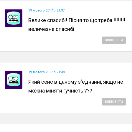
19 лютого 2017 о 21:37
Велике спасибі! Пісня то що треба !!!!!!!!
величезне спасибі
ВІДПОВІСТИ
19 лютого 2017 о 21:38
Який сенс в даному з'єднанні, якщо не
можна міняти гучність ???
ВІДПОВІСТИ