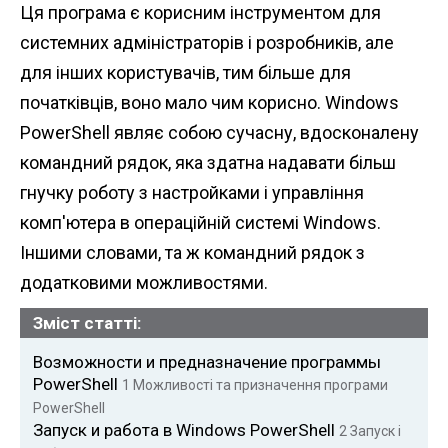
Ця програма є корисним інструментом для
системних адміністраторів і розробників, але
для інших користувачів, тим більше для
початківців, воно мало чим корисно. Windows
PowerShell являє собою сучасну, вдосконалену
командний рядок, яка здатна надавати більш
гнучку роботу з настройками і управління
комп'ютера в операційній системі Windows.
Іншими словами, та ж командний рядок з
додатковими можливостями.
Зміст статті:
Возможности и предназначение программы
PowerShell
1
Можливості та призначення програми
PowerShell
Запуск и работа в Windows PowerShell
2
Запуск і