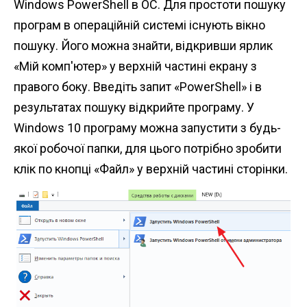
Windows PowerShell в ОС. Для простоти пошуку
програм в операційній системі існують вікно
пошуку. Його можна знайти, відкривши ярлик
«Мій комп'ютер» у верхній частині екрану з
правого боку. Введіть запит «PowerShell» і в
результатах пошуку відкрийте програму. У
Windows 10 програму можна запустити з будь-
якої робочої папки, для цього потрібно зробити
клік по кнопці «Файл» у верхній частині сторінки.