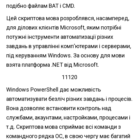
подібно файлам BAT і CMD.
Цей скриптова мова розроблявся, насамперед,
для ділових клієнтів Microsoft, яким потрібні
потужні інструменти автоматизації різних
завдань в управлінні комп'ютерами і серверами,
під керуванням Windows. За основу для мови
взята платформа .NET від Microsoft.
11120
Windows PowerShell дає можливість
автоматизувати безліч різних завдань і процесів.
Вона дозволяє встановити контроль над
службами, акаунтами, настройками, процесами і
т.д. Скриптова мова сприймає всі команди з
командного рядка ОС, в свою чергу має багатий