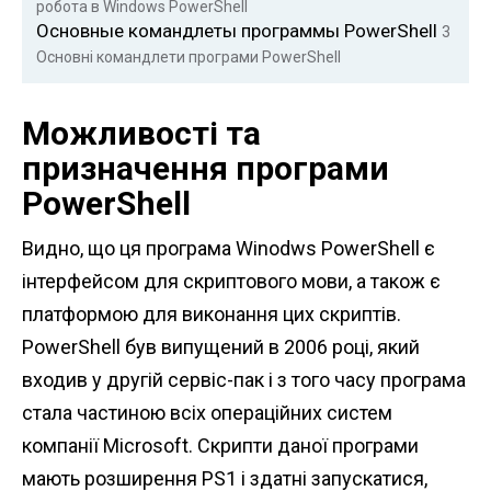
робота в Windows PowerShell
Основные командлеты программы PowerShell
3
Основні командлети програми PowerShell
Можливості та
призначення програми
PowerShell
Видно, що ця програма Winodws PowerShell є
інтерфейсом для скриптового мови, а також є
платформою для виконання цих скриптів.
PowerShell був випущений в 2006 році, який
входив у другій сервіс-пак і з того часу програма
стала частиною всіх операційних систем
компанії Microsoft. Скрипти даної програми
мають розширення PS1 і здатні запускатися,