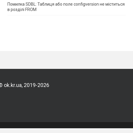
Помилка SDBL: Таблиця або поле configversion не міститься
в розділі FROM
© ok.kr.ua, 2019-2026