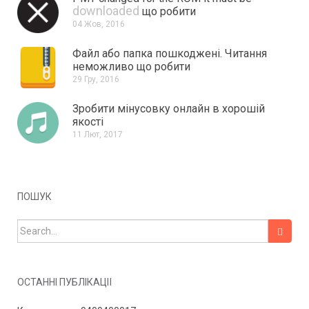
downloaded
що робити
04 Жов, 2016
Файл або папка пошкоджені.
Читання
неможливо що робити
29 Гру, 2016
Зробити мінусовку онлайн в хорошій
якості
11 Лют, 2017
ПОШУК
Search for:
ОСТАННІ ПУБЛІКАЦІЇ