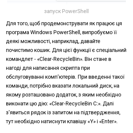
запуск PowerShell
Для того, щоб продемонструвати як працює ця
програма Windows PowerShell, випробуємо її
деякі можливості, наприклад, давайте
почистимо кошик. Для цієї функції є спеціальний
командлет - «Clear-RecycleBin». Він стане в
нагоді для написання скрипта при
обслуговуванні комп'ютерів. При введенні такої
команди, потрібно вказати локальний диск, на
якому розташовано додаток, з яким необхідно
виконати цю дію: «Clear-RecycleBin C:». Далі
з'явиться рядок із запитом на підтвердження,
тут необхідно натиснути клавішу «Y» і «Enter».