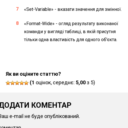
«Set-Variable» - вказати значення для змінної.
«Format-Wide» - огляд результату виконаної
команди у вигляді таблиці, в якій присутня
тільки одна властивість для одного об'єкта.
Як ви оціните статтю?
(1
оцінок, середнє:
5,00
з 5)
ДОДАТИ КОМЕНТАР
Ваш e-mail не буде опублікований.
коментар