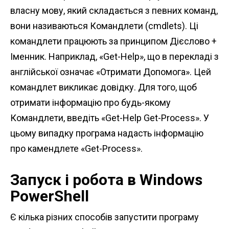
власну мову, який складається з певних команд,
вони називаються Командлети (cmdlets). Ці
командлети працюють за принципом Дієслово +
Іменник. Наприклад, «Get-Help», що в перекладі з
англійської означає «Отримати Допомога». Цей
командлет викликає довідку. Для того, щоб
отримати інформацію про будь-якому
Командлети, введіть «Get-Help Get-Process». У
цьому випадку програма надасть інформацію
про камендлете «Get-Process».
Запуск і робота в Windows
PowerShell
Є кілька різних способів запустити програму