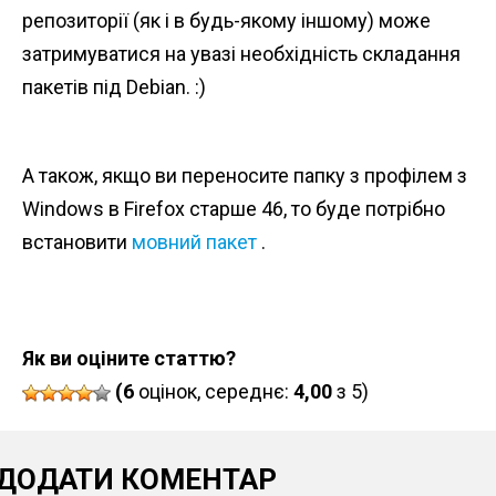
репозиторії (як і в будь-якому іншому) може
затримуватися на увазі необхідність складання
пакетів під Debian. :)
А також, якщо ви переносите папку з профілем з
Windows в Firefox старше 46, то буде потрібно
встановити
мовний пакет
.
Як ви оціните статтю?
(6
оцінок, середнє:
4,00
з 5)
ДОДАТИ КОМЕНТАР