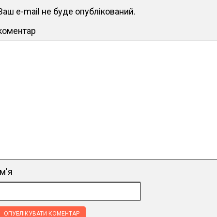
Ваш e-mail не буде опублікований.
коментар
ім'я