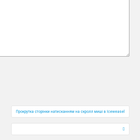
Прокрутка сторінки натисканням на скролл миші в Iceweasel