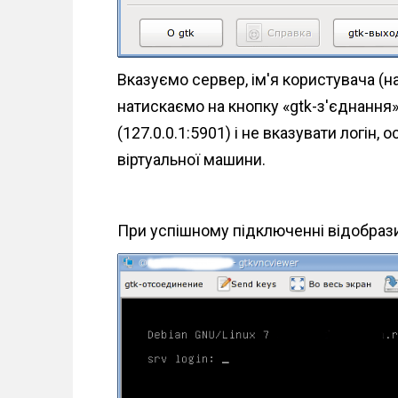
Вказуємо сервер, ім'я користувача (наз
натискаємо на кнопку «gtk-з'єднання»
(127.0.0.1:5901) і не вказувати логін, о
віртуальної машини.
При успішному підключенні відобрази