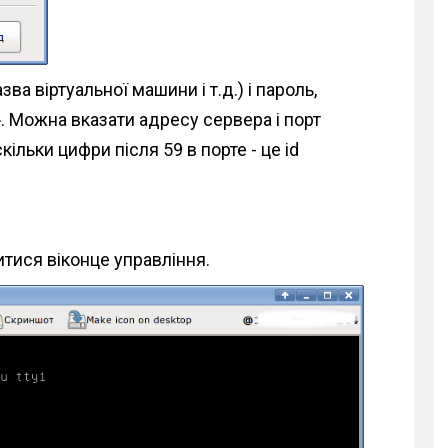
ва віртуальної машини і т.д.) і пароль,
. Можна вказати адресу сервера і порт
скільки цифри після 59 в порте - це id
тися віконце управління.