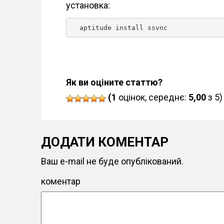
установка:
  aptitude install ssvnc 
Як ви оціните статтю?
(1
оцінок, середнє:
5,00
з 5)
ДОДАТИ КОМЕНТАР
Ваш e-mail не буде опублікований.
коментар