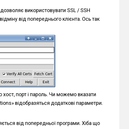
т дозволяє використовувати SSL / SSH
 відміну від попереднього клієнта. Ось так
 хост, порт і пароль. Чи можемо вказати
ptions» відобразяться додаткові параметри.
яється від попередньої програми. Хіба що