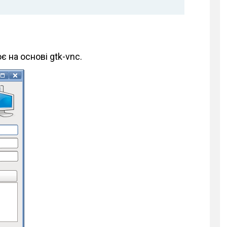
 на основі gtk-vnc.