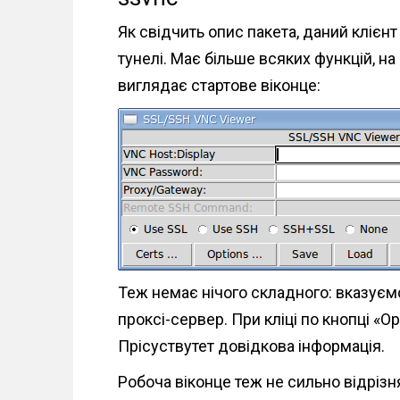
Як свідчить опис пакета, даний клієн
тунелі. Має більше всяких функцій, на
виглядає стартове віконце:
Теж немає нічого складного: вказуємо
проксі-сервер. При кліці по кнопці «O
Прісуствутет довідкова інформація.
Робоча віконце теж не сильно відрізн