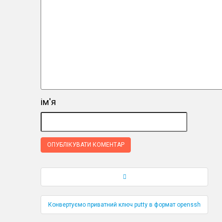
ім'я
Навігація по публікаціям
Конвертуємо приватний ключ putty в формат openssh