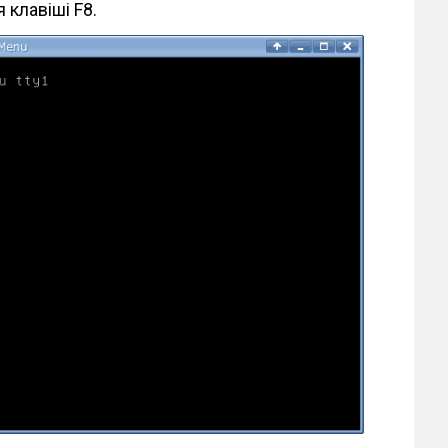
 клавіші F8.