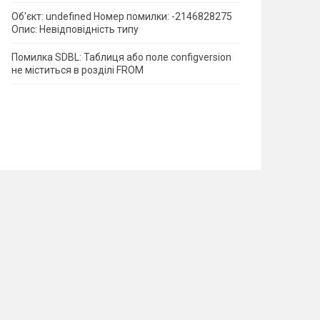
Об'єкт: undefined Номер помилки: -2146828275
Опис: Невідповідність типу
Помилка SDBL: Таблиця або поле configversion
не міститься в розділі FROM