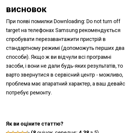
висновок
При появі помилки Downloading: Do not turn off
target на телефонах Samsung рекомендується
спробувати перезавантажити пристрій в
стандартному режимі (допоможуть перших два
способи). Якщо ж ви відчули всі програмні
засоби, і вони не дали будь-яких результатів, то
варто звернутися в сервісний центр - можливо,
проблема має апаратний характер, а ваш девайс
потребує ремонту.
Як ви оціните статтю?
(8
оцінок, середнє:
4,38
з 5)