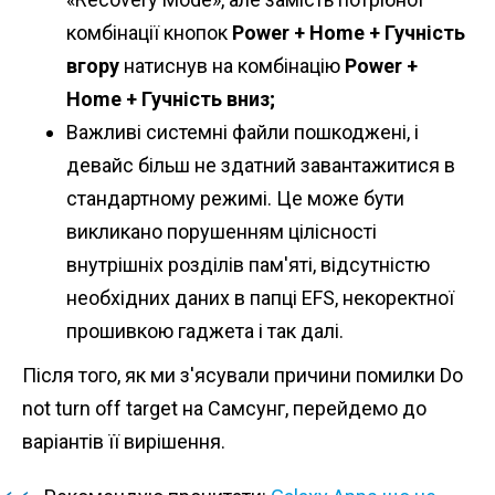
комбінації кнопок
Power + Home + Гучність
вгору
натиснув на комбінацію
Power +
Home + Гучність вниз;
Важливі системні файли пошкоджені, і
девайс більш не здатний завантажитися в
стандартному режимі. Це може бути
викликано порушенням цілісності
внутрішніх розділів пам'яті, відсутністю
необхідних даних в папці EFS, некоректної
прошивкою гаджета і так далі.
Після того, як ми з'ясували причини помилки Do
not turn off target на Самсунг, перейдемо до
варіантів її вирішення.