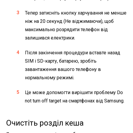
Тепер затисніть кнопку харчування не менше
ніж на 20 секунд (Не віджимаючи), щоб
максимально розрядити телефон від
залишився електрики.
Після закінчення процедури вставте назад
SIM і SD-карту, батарею, зробіть
завантаження вашого телефону в
нормальному режимі.
Це може допомогти вирішити проблему Do
not turn off target на смартфонах від Samsung.
Очистіть розділ кеша