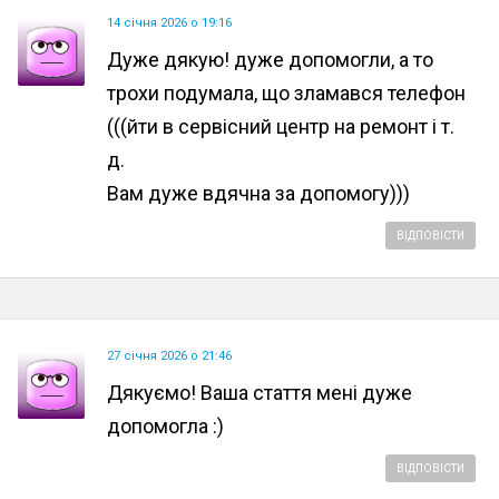
14 січня 2026 о 19:16
Дуже дякую! дуже допомогли, а то
трохи подумала, що зламався телефон
(((йти в сервісний центр на ремонт і т.
д.
Вам дуже вдячна за допомогу)))
ВІДПОВІСТИ
27 січня 2026 о 21:46
Дякуємо! Ваша стаття мені дуже
допомогла :)
ВІДПОВІСТИ