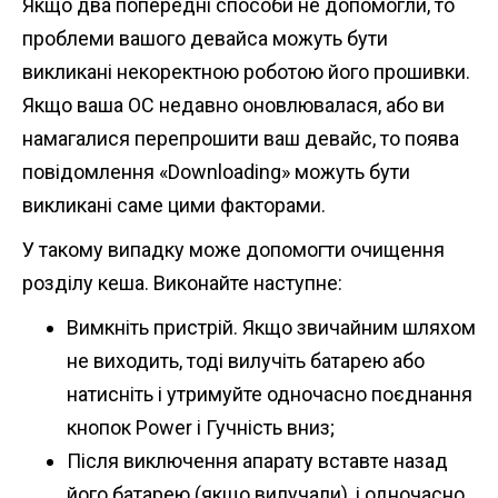
Якщо два попередні способи не допомогли, то
проблеми вашого девайса можуть бути
викликані некоректною роботою його прошивки.
Якщо ваша ОС недавно оновлювалася, або ви
намагалися перепрошити ваш девайс, то поява
повідомлення «Downloading» можуть бути
викликані саме цими факторами.
У такому випадку може допомогти очищення
розділу кеша. Виконайте наступне:
Вимкніть пристрій. Якщо звичайним шляхом
не виходить, тоді вилучіть батарею або
натисніть і утримуйте одночасно поєднання
кнопок Power і Гучність вниз;
Після виключення апарату вставте назад
його батарею (якщо вилучали), і одночасно