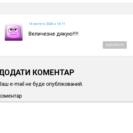
13 лютого 2026 о 16:11
Величезне дякую!!!!
ВІДПОВІСТИ
ДОДАТИ КОМЕНТАР
Ваш e-mail не буде опублікований.
коментар