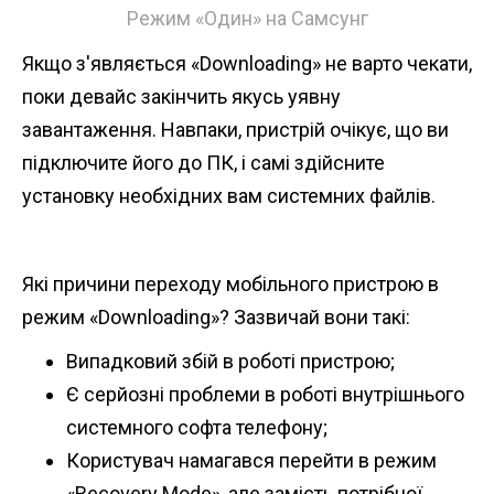
Режим «Один» на Самсунг
Якщо з'являється «Downloading» не варто чекати,
поки девайс закінчить якусь уявну
завантаження. Навпаки, пристрій очікує, що ви
підключите його до ПК, і самі здійсните
установку необхідних вам системних файлів.
Які причини переходу мобільного пристрою в
режим «Downloading»? Зазвичай вони такі:
Випадковий збій в роботі пристрою;
Є серйозні проблеми в роботі внутрішнього
системного софта телефону;
Користувач намагався перейти в режим
«Recovery Mode», але замість потрібної