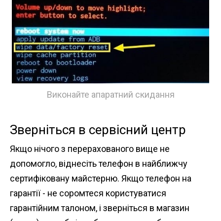
Виконайте апаратний скидання
Зверніться в сервісний центр
Якщо нічого з перерахованого вище не
допомогло, віднесіть телефон в найближчу
сертифіковану майстерню. Якщо телефон на
гарантії - не соромтеся користуватися
гарантійним талоном, і зверніться в магазин