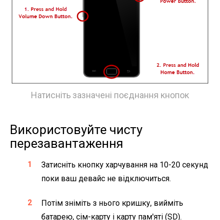
Натисніть зазначені поєднання кнопок
Використовуйте чисту
перезавантаження
Затисніть кнопку харчування на 10-20 секунд
поки ваш девайс не відключиться.
Потім зніміть з нього кришку, вийміть
батарею, сім-карту і карту пам'яті (SD).