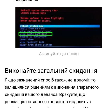
Активуйте цю опцію
Виконайте загальний скидання
Якщо зазначений спосіб також не допоміг, то
залишилися рішенням є виконання апаратного
скидання вашого девайса. Врахуйте, що
реалізація останнього повністю видалить з