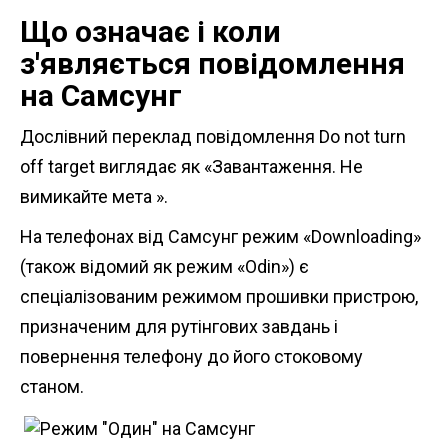
Що означає і коли
з'являється повідомлення
на Самсунг
Дослівний переклад повідомлення Do not turn
off target виглядає як «Завантаження. Не
вимикайте мета ».
На телефонах від Самсунг режим «Downloading»
(також відомий як режим «Оdin») є
спеціалізованим режимом прошивки пристрою,
призначеним для рутінгових завдань і
повернення телефону до його стоковому
станом.