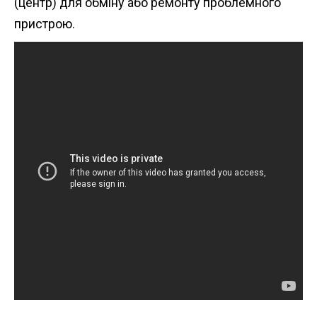
(центр) для обміну або ремонту проблемного
пристрою.