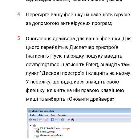
Перевірте вашу флешку на наявність вірусів
за допомогою антивірусних програм;
Оновлення драйвера для вашої флешки. Для
цього перейдіть в Диспетчер пристроїв
(натисніть Пуск, і в рядку пошуку введіть
devmgmgt.msc і натисніть Enter), знайдіть там
пункт "Дискові пристрої» і клацніть на ньому.
У переліку, що відкрився знайдіть свою
флешку, клікніть на ній правою клавішею
миші та виберіть «Оновити драйвера»;