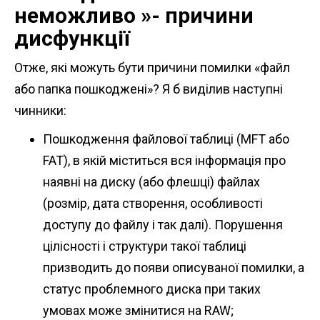
неможливо »- причини
дисфункції
Отже, які можуть бути причини помилки «файл
або папка пошкоджені»? Я б виділив наступні
чинники:
Пошкодження файлової таблиці (MFT або
FAT), в якій міститься вся інформація про
наявні на диску (або флешці) файлах
(розмір, дата створення, особливості
доступу до файлу і так далі). Порушення
цілісності і структури такої таблиці
призводить до появи описуваної помилки, а
статус проблемного диска при таких
умовах може змінитися на RAW;