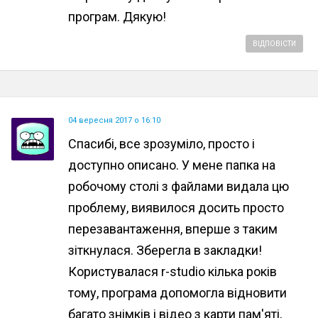
програм. Дякую!
ВІДПОВІСТИ
04 вересня 2017 о 16:10
Спасибі, все зрозуміло, просто і
доступно описано. У мене папка на
робочому столі з файлами видала цю
проблему, виявилося досить просто
перезавантаження, вперше з таким
зіткнулася. Зберегла в закладки!
Користувалася r-studio кілька років
тому, програма допомогла відновити
багато знімків і відео з карти пам'яті,