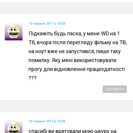
10 червня 2017 о 10:03
Підкажіть будь ласка, у мене WD на 1
Тб, вчора після перегляду фільму на ТВ,
на ноут вже не запустився, пише таку
помилку. Яку мені використовувати
прогу для відновлення працездатності
???
ВІДПОВІСТИ
10 червня 2017 в 10:04
спасибі ви врятували мою шкуру на