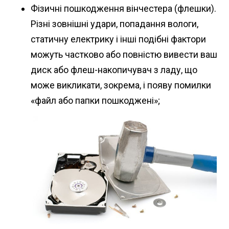
Фізичні пошкодження вінчестера (флешки).
Різні зовнішні удари, попадання вологи,
статичну електрику і інші подібні фактори
можуть частково або повністю вивести ваш
диск або флеш-накопичувач з ладу, що
може викликати, зокрема, і появу помилки
«файл або папки пошкоджені»;