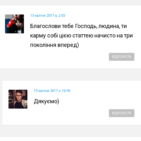
13 квітня 2017 в 2:03
Благослови тебе Господь, людина, ти
карму собі цією статтею начисто на три
покоління вперед)
ВІДПОВІСТИ
13 квітня 2017 о 16:05
Дякуємо)
ВІДПОВІСТИ