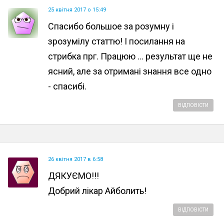
25 квітня 2017 о 15:49
Спасибо большое за розумну і
зрозумілу статтю! І посилання на
стрибка прг. Працюю ... результат ще не
ясний, але за отримані знання все одно
- спасибі.
ВІДПОВІСТИ
26 квітня 2017 в 6:58
ДЯКУЄМО!!!
Добрий лікар Айболить!
ВІДПОВІСТИ