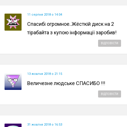
11 серпня 2018 о 14:04
Спасибі огромное..Жёсткій диск на 2
тірабайта з купою інформації заробив!
ВІДПОВІСТИ
13 жовтня 2018 о 21:15
Величезне людське СПАСИБО !!!
ВІДПОВІСТИ
31 жовтня 2018 о 16:53