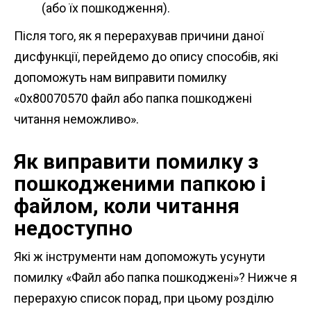
(або їх пошкодження).
Після того, як я перерахував причини даної
дисфункції, перейдемо до опису способів, які
допоможуть нам виправити помилку
«0х80070570 файл або папка пошкоджені
читання неможливо».
Як виправити помилку з
пошкодженими папкою і
файлом, коли читання
недоступно
Які ж інструменти нам допоможуть усунути
помилку «Файл або папка пошкоджені»? Нижче я
перерахую список порад, при цьому розділю