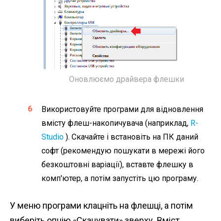
Оновлюємо драйвера флешки
Використовуйте програми для відновлення
вмісту флеш-накопичувача (наприклад,
R-
Studio
). Скачайте і встановіть на ПК даний
софт (рекомендую пошукати в мережі його
безкоштовні варіації), вставте флешку в
комп'ютер, а потім запустіть цю програму.
У меню програми клацніть на флешці, а потім
виберіть опцію «Сканувати» зверху. Вміст