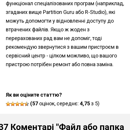
функціонал спеціалізованих програм (наприклад,
згаданих вище Partition Guru або R-Studio), які
можуть допомогти у відновленні доступу до
втрачених файлів. Якщо ж жоден з
перерахованих рад вам не допоміг, тоді
рекомендую звернутися з вашим пристроєм в
сервісний центр - цілком можливо, що вашого
пристрою потрібен ремонт або повна заміна.
Як ви оціните статтю?
(57
оцінок, середнє:
4,75
з 5)
37 Коментарі
"Файл або папка