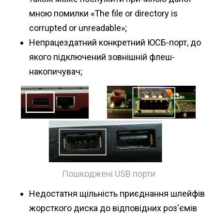
мною помилки «The file or directory is
corrupted or unreadable»;
Непрацездатний конкретний ЮСБ-порт, до
якого підключений зовнішній флеш-
накопичувач;
Пошкоджені USB порти
Недостатня щільність приєднання шлейфів
жорсткого диска до відповідних роз'ємів