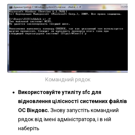
Командний рядок
Використовуйте утиліту sfc для
відновлення цілісності системних файлів
ОС Віндовс.
Знову запустіть командний
рядок від імені адміністратора, і в ній
наберіть