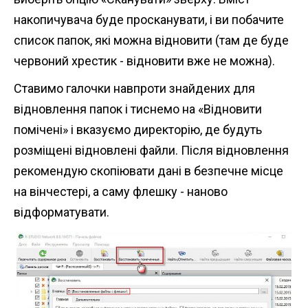
накопичувача буде просканувати, і ви побачите
список папок, які можна відновити (там де буде
червоний хрестик - відновити вже не можна).
Ставимо галочки навпроти знайдених для
відновлення папок і тиснемо на «Відновити
помічені» і вказуємо директорію, де будуть
розміщені відновлені файли. Після відновлення
рекомендую скопіювати дані в безпечне місце
на вінчестері, а саму флешку - наново
відформатувати.