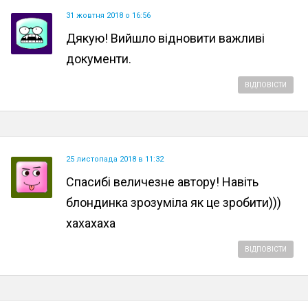
31 жовтня 2018 о 16:56
Дякую! Вийшло відновити важливі
документи.
ВІДПОВІСТИ
25 листопада 2018 в 11:32
Спасибі величезне автору! Навіть
блондинка зрозуміла як це зробити)))
хахахаха
ВІДПОВІСТИ