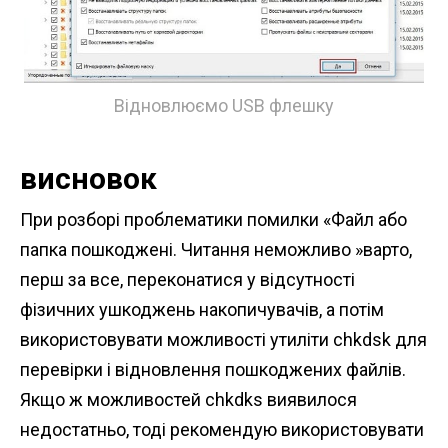
Відновлюємо USB флешку
висновок
При розборі проблематики помилки «Файл або
папка пошкоджені. Читання неможливо »варто,
перш за все, переконатися у відсутності
фізичних ушкоджень накопичувачів, а потім
використовувати можливості утиліти chkdsk для
перевірки і відновлення пошкоджених файлів.
Якщо ж можливостей chkdks виявилося
недостатньо, тоді рекомендую використовувати