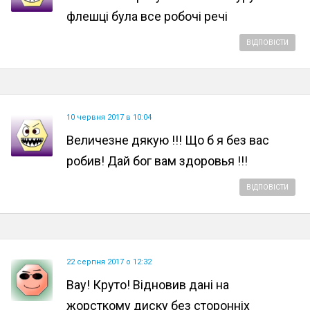
флешці була все робочі речі
ВІДПОВІСТИ
10 червня 2017 в 10:04
Величезне дякую !!! Що б я без вас
робив! Дай бог вам здоровья !!!
ВІДПОВІСТИ
22 серпня 2017 о 12:32
Вау! Круто! Відновив дані на
жорсткому диску без сторонніх