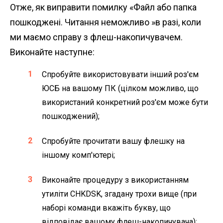
Отже, як виправити помилку «Файл або папка
пошкоджені. Читання неможливо »в разі, коли
ми маємо справу з флеш-накопичувачем.
Виконайте наступне:
Спробуйте використовувати інший роз'єм
ЮСБ на вашому ПК (цілком можливо, що
використаний конкретний роз'єм може бути
пошкоджений);
Спробуйте прочитати вашу флешку на
іншому комп'ютері;
Виконайте процедуру з використанням
утиліти CHKDSK, згадану трохи вище (при
наборі команди вкажіть букву, що
відповідає вашому флеш-накопичувача);