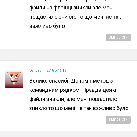
файли на флешці зникли але мені
пощастило зникло то що мені не так
важливо було
ВІДПОВІСТИ
06 травня 2018 о 16:13
Велике спасибі! Допоміг метод з
командним рядком. Правда деякі
файли зникли, але мені пощастило
зникло то що мені не так важливо було
ВІДПОВІСТИ