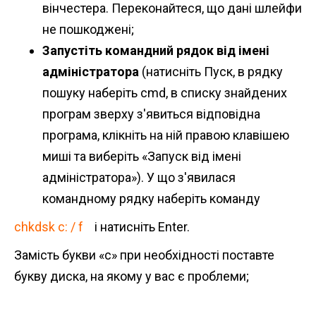
вінчестера. Переконайтеся, що дані шлейфи
не пошкоджені;
Запустіть командний рядок від імені
адміністратора
(натисніть Пуск, в рядку
пошуку наберіть cmd, в списку знайдених
програм зверху з'явиться відповідна
програма, клікніть на ній правою клавішею
миші та виберіть «Запуск від імені
адміністратора»). У що з'явилася
командному рядку наберіть команду
chkdsk c: / f
і натисніть Enter.
Замість букви «с» при необхідності поставте
букву диска, на якому у вас є проблеми;