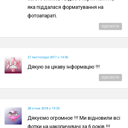
яка піддалася форматування на
фотоапараті.
ВІДПОВІСТИ
27 листопада 2017 о 14:06
Дякую за цікаву інформацію !!!
ВІДПОВІСТИ
28 січня 2018 о 19:33
Дякуємо огромное !!! Ми відновили всі
фотки на накопичувачі за 6 років !!!