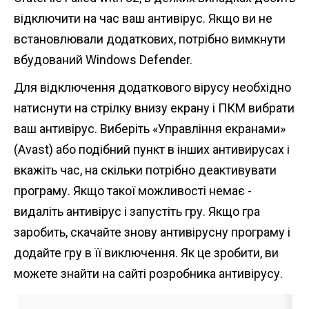
відключити на час ваш антивірус. Якщо ви не
встановлювали додаткових, потрібно вимкнути
вбудований Windows Defender.
Для відключення додаткового вірусу необхідно
натиснути на стрілку внизу екрану і ПКМ вибрати
ваш антивірус. Виберіть «Управління екранами»
(Avast) або подібний пункт в інших антивирусах і
вкажіть час, на скільки потрібно деактивувати
програму. Якщо такої можливості немає -
видаліть антивірус і запустіть гру. Якщо гра
заробить, скачайте знову антивірусну програму і
додайте гру в її виключення. Як це зробити, ви
можете знайти на сайті розробника антивірусу.