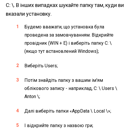
C: \. В інших випадках шукайте папку там, куди ви
вказали установку.
Будемо вважати, що установка була
проведена за замовчуванням. Відкрийте
провідник (WIN + E) і виберіть папку C: \
(якщо тут встановлений Windows);
Виберіть Users;
Потім знайдіть папку з вашим ім'ям
облікового запису - наприклад, C: \ Users \
Anton \;
Далі виберіть папки «AppData \ Local \»;
І відкрийте папку з назвою гри;