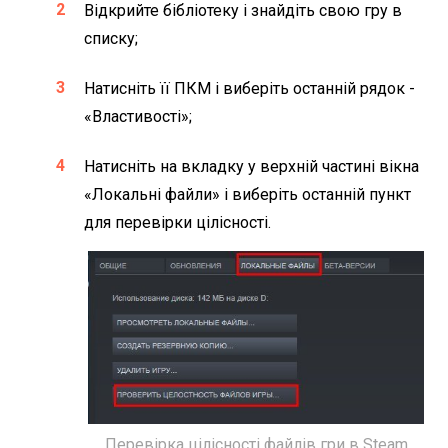
Відкрийте бібліотеку і знайдіть свою гру в
списку;
Натисніть її ПКМ і виберіть останній рядок -
«Властивості»;
Натисніть на вкладку у верхній частині вікна
«Локальні файли» і виберіть останній пункт
для перевірки цілісності.
Перевірка цілісності файлів гри в Steam