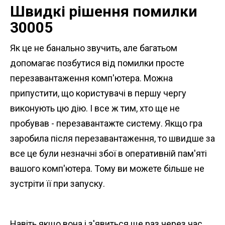
Швидкі рішення помилки
30005
Як це не банально звучить, але багатьом
допомагає позбутися від помилки просте
перезавантаження комп'ютера. Можна
припустити, що користувачі в першу чергу
виконують цю дію. І все ж тим, хто ще не
пробував - перезавантажте систему. Якщо гра
заробила після перезавантаження, то швидше за
все це були незначні збої в оперативній пам'яті
вашого комп'ютера. Тому ви можете більше не
зустріти її при запуску.
Навіть якщо вона і з'явиться ще раз через час,