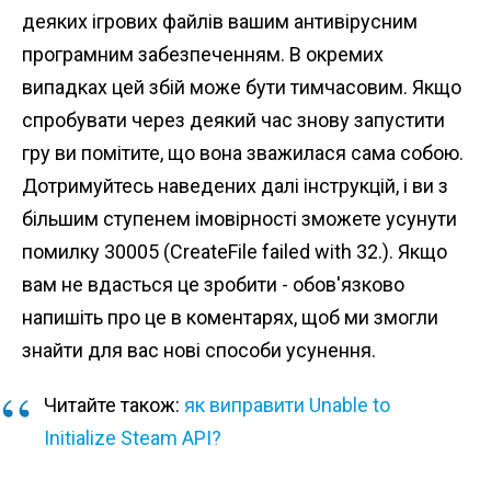
деяких ігрових файлів вашим антивірусним
програмним забезпеченням. В окремих
випадках цей збій може бути тимчасовим. Якщо
спробувати через деякий час знову запустити
гру ви помітите, що вона зважилася сама собою.
Дотримуйтесь наведених далі інструкцій, і ви з
більшим ступенем імовірності зможете усунути
помилку 30005 (CreateFile failed with 32.). Якщо
вам не вдасться це зробити - обов'язково
напишіть про це в коментарях, щоб ми змогли
знайти для вас нові способи усунення.
Читайте також:
як виправити Unable to
Initialize Steam API?