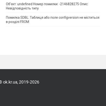
Об'єкт: undefined Номер помилки: -2146828275 Опис:
Невідповідність типу
Помилка SDBL: Таблиця або поле configversion не міститься
в розділі FROM
© ok.kr.ua, 2019-2026