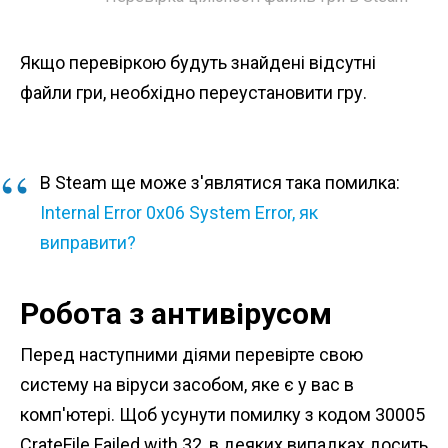
Якщо перевіркою будуть знайдені відсутні
файли гри, необхідно переустановити гру.
В Steam ще може з'являтися така помилка:
Internal Error 0x06 System Error, як
виправити?
Робота з антивірусом
Перед наступними діями перевірте свою
систему на віруси засобом, яке є у вас в
комп'ютері. Щоб усунути помилку з кодом 30005
CrateFile Failed with 32, в деяких випадках досить