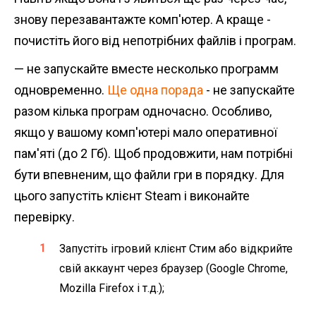
знову перезавантажте комп'ютер. А краще -
почистіть його від непотрібних файлів і програм.
— не запускайте вместе несколько программ
одновременно.
Ще одна порада
- не запускайте
разом кілька програм одночасно. Особливо,
якщо у вашому комп'ютері мало оперативної
пам'яті (до 2 Гб). Щоб продовжити, нам потрібні
бути впевненим, що файли гри в порядку. Для
цього запустіть клієнт Steam і виконайте
перевірку.
Запустіть ігровий клієнт Стим або відкрийте
свій аккаунт через браузер (Google Chrome,
Mozilla Firefox і т.д.);