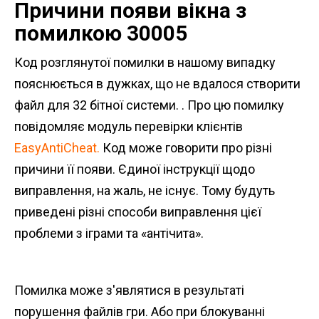
Причини появи вікна з
помилкою 30005
Код розглянутої помилки в нашому випадку
пояснюється в дужках, що не вдалося створити
файл для 32 бітної системи. . Про цю помилку
повідомляє модуль перевірки клієнтів
EasyAntiCheat.
Код може говорити про різні
причини її появи. Єдиної інструкції щодо
виправлення, на жаль, не існує. Тому будуть
приведені різні способи виправлення цієї
проблеми з іграми та «антічита».
Помилка може з'являтися в результаті
порушення файлів гри. Або при блокуванні