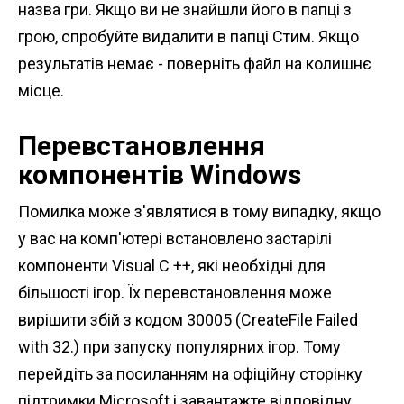
назва гри. Якщо ви не знайшли його в папці з
грою, спробуйте видалити в папці Стим. Якщо
результатів немає - поверніть файл на колишнє
місце.
Перевстановлення
компонентів Windows
Помилка може з'являтися в тому випадку, якщо
у вас на комп'ютері встановлено застарілі
компоненти Visual C ++, які необхідні для
більшості ігор. Їх перевстановлення може
вирішити збій з кодом 30005 (CreateFile Failed
with 32.) при запуску популярних ігор. Тому
перейдіть за посиланням на офіційну сторінку
підтримки Microsoft і завантажте відповідну