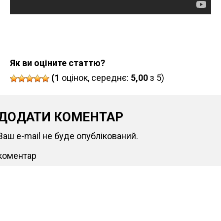
Як ви оціните статтю?
(1
оцінок, середнє:
5,00
з 5)
ДОДАТИ КОМЕНТАР
Ваш e-mail не буде опублікований.
коментар