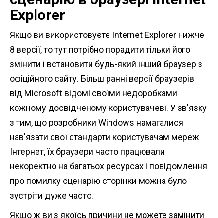
Explorer
Якщо ви використовуєте Internet Explorer нижче
8 версії, то тут потрібно порадити тільки його
змінити і встановити будь-який інший браузер з
офіційного сайту. Більш ранні версії браузерів
від Microsoft відомі своїми недоробками
кожному досвідченому користувачеві. У зв'язку
з тим, що розробники Windows намагалися
нав'язати свої стандарти користувачам мережі
Інтернет, їх браузери часто працювали
некоректно на багатьох ресурсах і повідомлення
про помилку сценарію сторінки можна було
зустріти дуже часто.
Якщо ж ви з якоїсь причини не можете замінити