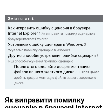
Зміст статті:
Как исправить ошибку сценария в браузере
Internet Explorer
1
Як виправити помилку сценарію в
браузері Internet Explorer
Устраняем ошибку сценария в Windows
2
Усуваємо помилку сценарію в Windows
Другие способы устранения ошибки сценария
3
Інші способи усунення помилки сценарію
После этого сделайте дефрагментацию
файлов вашего жесткого диска
3.1
Після цього
зробіть дефрагментацію файлів вашого жорсткого
диска
Як виправити помилку
сценарію в браузері Internet