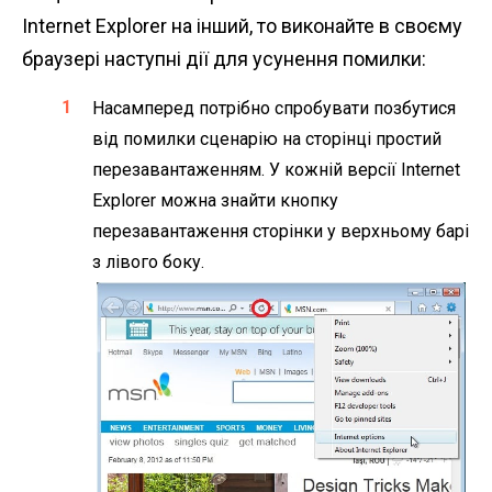
Internet Explorer на інший, то виконайте в своєму
браузері наступні дії для усунення помилки:
Насамперед потрібно спробувати позбутися
від помилки сценарію на сторінці простий
перезавантаженням. У кожній версії Internet
Explorer можна знайти кнопку
перезавантаження сторінки у верхньому барі
з лівого боку.