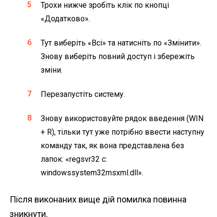
Трохи нижче зробіть клік по кнопці
«Додатково».
Тут виберіть «Всі» та натисніть по «Змінити».
Знову виберіть повний доступ і збережіть
зміни.
Перезапустіть систему.
Знову використовуйте рядок введення (WIN
+ R), тільки тут уже потрібно ввести наступну
команду так, як вона представлена ​​без
лапок: «regsvr32 c:
windowssystem32msxml.dll».
Після виконаних вище дій помилка повинна
зникнути.