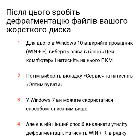
Після цього зробіть
дефрагментацію файлів вашого
жорсткого диска
Для цього в Windows 10 відкрийте провідник
(WIN + E), виберіть зліва в блоці «Цей
комп'ютер» і натисніть на нього ПКМ.
Потім виберіть вкладку «Сервіс» та натисніть
«Оптимізувати».
У Windows 7 ви можете скористатися
способом, описаним вище.
Але є в ній і інший спосіб викликати утиліту
дефрагментації. Натисніть WIN + R, в рядку