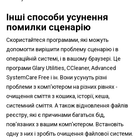
Інші способи усунення
помилки сценарію
Скористайтеся програмами, які можуть
допомогти вирішити проблему сценарію і в
операційній системі, і в вашому браузері. Це
програми Glary Utilities, CCleaner, Advanced
SystemCare Free і ін. Вони усунуть різні
проблеми з комп'ютером на різних рівнях -
очищення сміття з кошика, історії, кеша,
системний сміття. А також відновлення файлів
реєстру, які є причинами багатьох бід,
пов'язаних з вашим комп'ютером. Встановіть
одну з них і зробіть очищення файлової системи.