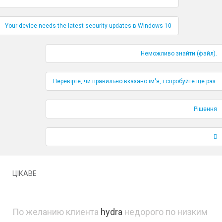
Навігація по публікаціям
Your device needs the latest security updates в Windows 10
Неможливо знайти (файл).
Перевірте, чи правильно вказано ім'я, і спробуйте ще раз.
Рішення
ЦІКАВЕ
По желанию клиента
hydra
недорого по низким