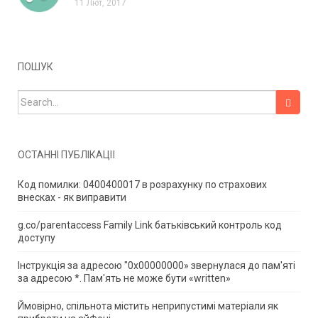
11 Лют, 2017
ПОШУК
Search for:
ОСТАННІ ПУБЛІКАЦІЇ
Код помилки: 0400400017 в розрахунку по страхових
внесках - як виправити
g.co/parentaccess Family Link батьківський контроль код
доступу
Інструкція за адресою "0x00000000» звернулася до пам'яті
за адресою *.
Пам'ять не може бути «written»
Ймовірно, спільнота містить неприпустимі матеріали як