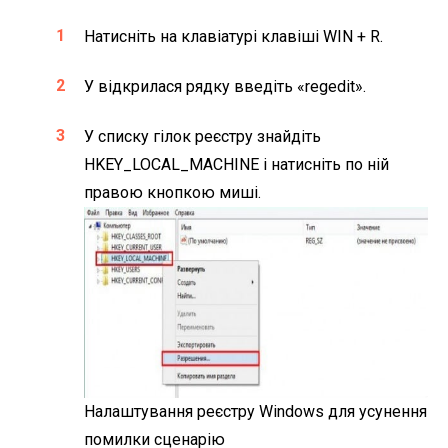
Натисніть на клавіатурі клавіші WIN + R.
У відкрилася рядку введіть «regedit».
У списку гілок реєстру знайдіть
HKEY_LOCAL_MACHINE і натисніть по ній
правою кнопкою миші.
Налаштування реєстру Windows для усунення
помилки сценарію