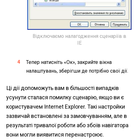
Відключаємо налагодження сценаріїв в
IE
Тепер натисніть «Ок», закрийте вікна
налаштувань, зберігши де потрібно свої дії.
Ці дії допоможуть вам в більшості випадків
усунути сталася помилку сценарію, якщо ви є
користувачем Internet Explorer. Такі настройки
зазвичай встановлені за замовчуванням, але в
результаті тривалої роботи або збоїв навігатора
вони могли виявитися перенастроює.