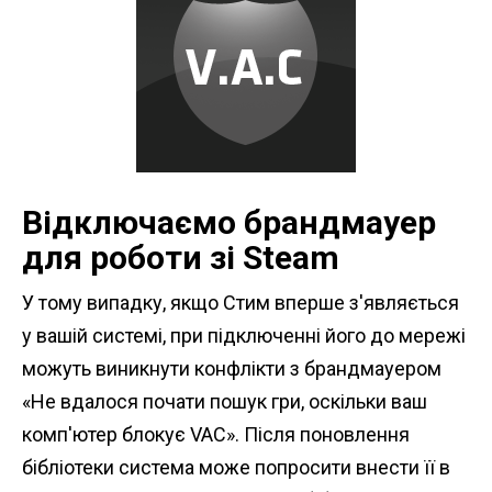
Відключаємо брандмауер
для роботи зі Steam
У тому випадку, якщо Стим вперше з'являється
у вашій системі, при підключенні його до мережі
можуть виникнути конфлікти з брандмауером
«Не вдалося почати пошук гри, оскільки ваш
комп'ютер блокує VAC». Після поновлення
бібліотеки система може попросити внести її в