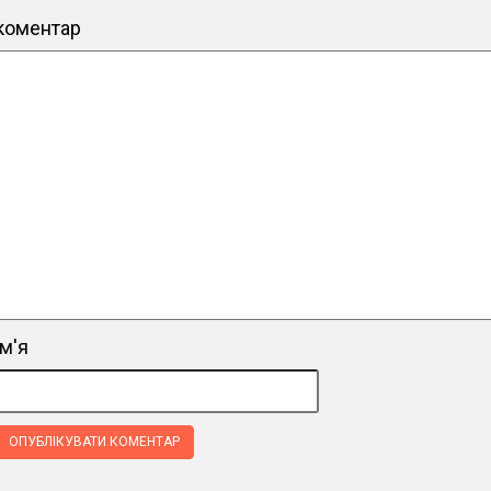
коментар
ім'я