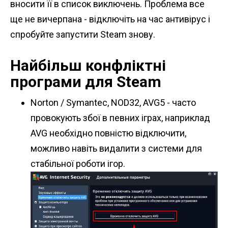
вносити її в список виключень. Проблема все
ще не вичерпана - відключіть на час антивірус і
спробуйте запустити Steam знову.
Найбільш конфліктні
програми для Steam
Norton / Symantec, NOD32, AVG5 - часто
провокують збої в певних іграх, наприклад
AVG необхідно повністю відключити,
можливо навіть видалити з системи для
стабільної роботи ігор.