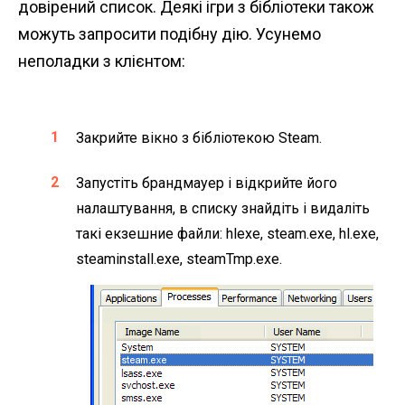
довірений список. Деякі ігри з бібліотеки також
можуть запросити подібну дію. Усунемо
неполадки з клієнтом:
Закрийте вікно з бібліотекою Steam.
Запустіть брандмауер і відкрийте його
налаштування, в списку знайдіть і видаліть
такі екзешние файли: hlexe, steam.exe, hl.exe,
steaminstall.exe, steamTmp.exe.