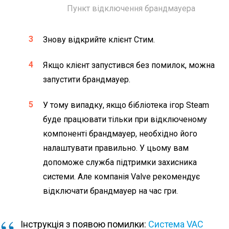
Пункт відключення брандмауера
Знову відкрийте клієнт Стим.
Якщо клієнт запустився без помилок, можна
запустити брандмауер.
У тому випадку, якщо бібліотека ігор Steam
буде працювати тільки при відключеному
компоненті брандмауер, необхідно його
налаштувати правильно. У цьому вам
допоможе служба підтримки захисника
системи. Але компанія Valve рекомендує
відключати брандмауер на час гри.
Інструкція з появою помилки:
Система VAC