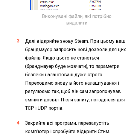
Виконувані файли, які потрібно
видалити
Далі відкрийте знову Steam. При цьому ваш
брандмауер запросить нові дозволи для цих
файлів. Якщо цього не станеться
(брандмауер буде мовчати), то параметри
безпеки налаштовані дуже строго.
Переходимо знову в його налаштування і
регулюємо так, щоб він сам запропонував
змінити дозвіл. Після запиту, погодьтеся для
TCP і UDP портів.
Закрийте всі програми, перезапустіть
комп'ютер і спробуйте відкрити Стим.