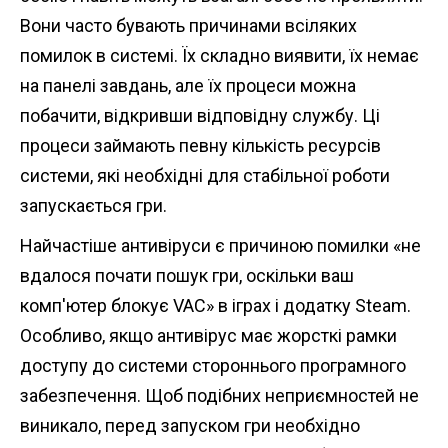
Вони часто бувають причинами всіляких
помилок в системі. Їх складно виявити, їх немає
на панелі завдань, але їх процеси можна
побачити, відкривши відповідну службу. Ці
процеси займають певну кількість ресурсів
системи, які необхідні для стабільної роботи
запускається гри.
Найчастіше антивіруси є причиною помилки «не
вдалося почати пошук гри, оскільки ваш
комп'ютер блокує VAC» в іграх і додатку Steam.
Особливо, якщо антивірус має жорсткі рамки
доступу до системи стороннього програмного
забезпечення. Щоб подібних неприємностей не
виникало, перед запуском гри необхідно