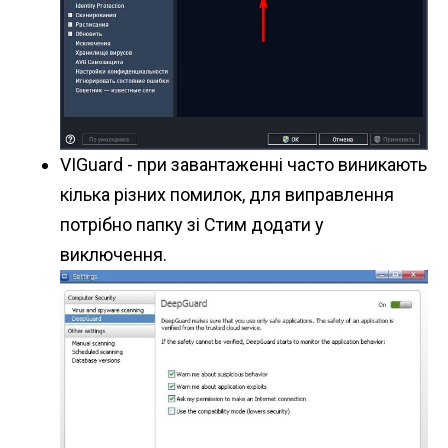
VIGuard - при завантаженні часто виникають
кілька різних помилок, для виправлення
потрібно папку зі Стим додати у
виключення.