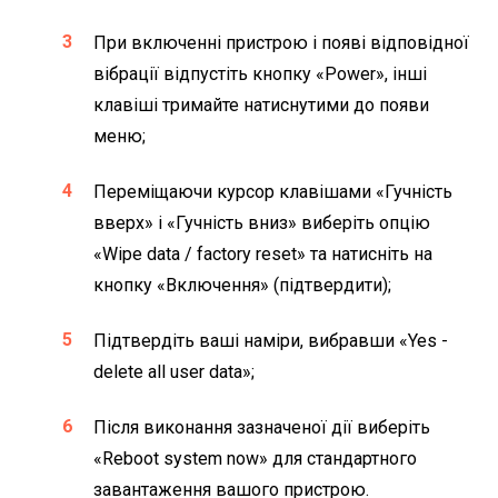
При включенні пристрою і появі відповідної
вібрації відпустіть кнопку «Power», інші
клавіші тримайте натиснутими до появи
меню;
Переміщаючи курсор клавішами «Гучність
вверх» і «Гучність вниз» виберіть опцію
«Wipe data / factory reset» та натисніть на
кнопку «Включення» (підтвердити);
Підтвердіть ваші наміри, вибравши «Yes -
delete all user data»;
Після виконання зазначеної дії виберіть
«Reboot system now» для стандартного
завантаження вашого пристрою.