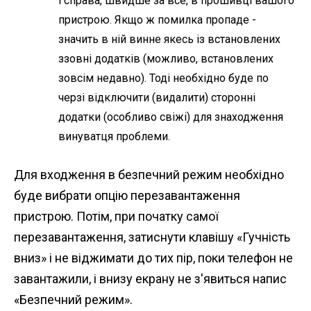
і справа, швидше за все, в прошивці вашого
пристрою. Якщо ж помилка пропаде -
значить в ній винне якесь із встановлених
ззовні додатків (можливо, встановлених
зовсім недавно). Тоді необхідно буде по
черзі відключити (видалити) сторонні
додатки (особливо свіжі) для знаходження
винуватця проблеми.
Для входження в безпечний режим необхідно
буде вибрати опцію перезавантаження
пристрою. Потім, при початку самої
перезавантаження, затиснути клавішу «Гучність
вниз» і не віджимати до тих пір, поки телефон не
завантажили, і внизу екрану не з'явиться напис
«Безпечний режим».