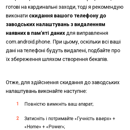
готові на кардинальні заходи, тоді я рекомендую
виконати
скидання вашого телефону до
заводських налаштувань з видаленням
наявних в пам'яті даних
для виправлення
com.android.phone. При цьому, оскільки всі ваші
дані на телефоні будуть видалені, подбайте про
їх збереження шляхом створення бекапів.
Отже, для здійснення скидання до заводських
налаштувань виконайте наступне:
Повністю вимкніть ваш апарат;
Затисніть і потримайте «Гучність вверх» +
«Home» + «Power»;