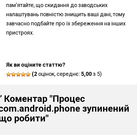
пам'ятайте, що скидання до заводських
налаштувань повністю знищить ваші дані, тому
завчасно подбайте про їх збереження на інших
пристроях.
Як ви оціните статтю?
(2
оцінок, середнє:
5,00
з 5)
” Коментар
"Процес
com.android.phone зупинений
що робити"