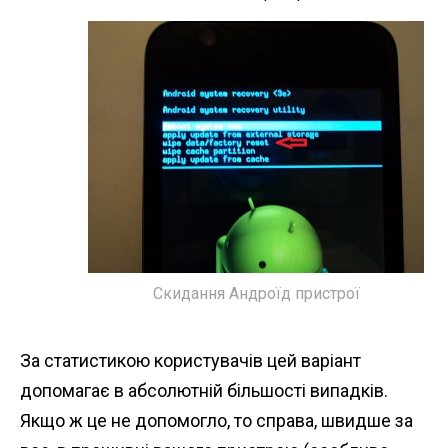
Скидання Андроїд пристрої
За статистикою користувачів цей варіант
допомагає в абсолютній більшості випадків.
Якщо ж це не допомогло, то справа, швидше за