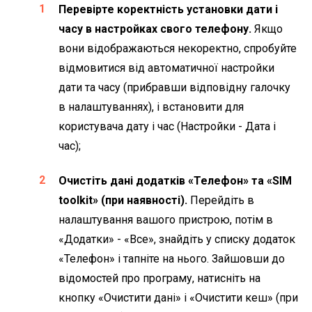
Перевірте коректність установки дати і
часу в настройках свого телефону.
Якщо
вони відображаються некоректно, спробуйте
відмовитися від автоматичної настройки
дати та часу (прибравши відповідну галочку
в налаштуваннях), і встановити для
користувача дату і час (Настройки - Дата і
час);
Очистіть дані додатків «Телефон» та «SIM
toolkit» (при наявності).
Перейдіть в
налаштування вашого пристрою, потім в
«Додатки» - «Все», знайдіть у списку додаток
«Телефон» і тапніте на нього. Зайшовши до
відомостей про програму, натисніть на
кнопку «Очистити дані» і «Очистити кеш» (при