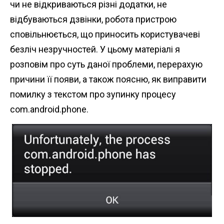
чи не відкриваються різні додатки, не
n
відбуваються дзвінки, робота пристрою
t
сповільнюється, що приносить користувачеві
безліч незручностей. У цьому матеріалі я
розповім про суть даної проблеми, перерахую
причини її появи, а також поясню, як виправити
помилку з текстом про зупинку процесу
com.android.phone.