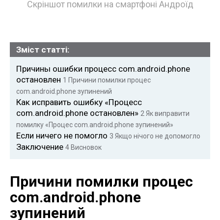
Скріншот помилки на смартфоні Андроїд
Зміст статті:
Причины ошибки процесс com.android.phone
остановлен
1
Причини помилки процес
com.android.phone зупинений
Как исправить ошибку «Процесс
com.android.phone остановлен»
2
Як виправити
помилку «Процес com.android.phone зупинений»
Если ничего не помогло
3
Якщо нічого не допомогло
Заключение
4
Висновок
Причини помилки процес
com.android.phone
зупинений