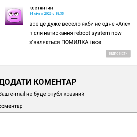
КОСТЯНТИН
14 січня 2026 о 18:35
все це дуже весело якби не одне «Але»
після натискання reboot system now
з'являється ПОМИЛКА і все
ВІДПОВІСТИ
ДОДАТИ КОМЕНТАР
Ваш e-mail не буде опублікований.
коментар