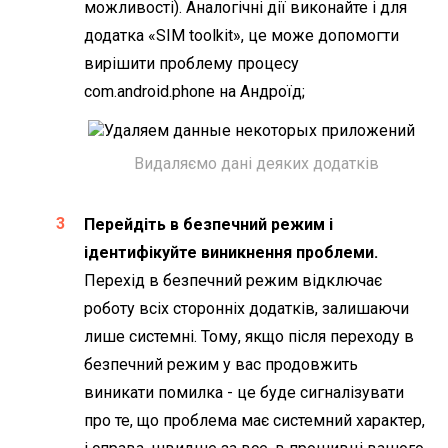
можливості). Аналогічні дії виконайте і для
додатка «SIM toolkit», це може допомогти
вирішити проблему процесу
com.android.phone на Андроїд;
Видаляємо дані деяких додатків
Перейдіть в безпечний режим і
ідентифікуйте виникнення проблеми.
Перехід в безпечний режим відключає
роботу всіх сторонніх додатків, залишаючи
лише системні. Тому, якщо після переходу в
безпечний режим у вас продовжить
виникати помилка - це буде сигналізувати
про те, що проблема має системний характер,