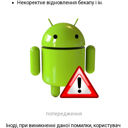
Некоректне відновлення бекапу і ін.
попередження
Іноді, при виникненні даної помилки, користувач