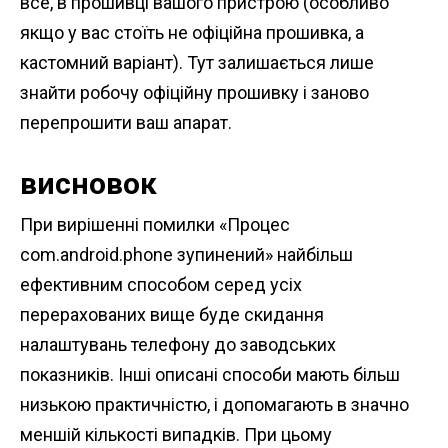
все, в прошивці вашого пристрою (особливо
якщо у вас стоїть не офіційна прошивка, а
кастомний варіант). Тут залишається лише
знайти робочу офіційну прошивку і заново
перепрошити ваш апарат.
висновок
При вирішенні помилки «Процес
com.android.phone зупинений» найбільш
ефективним способом серед усіх
перерахованих вище буде скидання
налаштувань телефону до заводських
показників. Інші описані способи мають більш
низькою практичністю, і допомагають в значно
меншій кількості випадків. При цьому