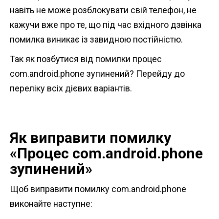
навіть не може розблокувати свій телефон, не
кажучи вже про те, що під час вхідного дзвінка
помилка виникає із завидною постійністю.
Так як позбутися від помилки процес
com.android.phone зупинений? Перейду до
переліку всіх дієвих варіантів.
Як виправити помилку
«Процес com.android.phone
зупинений»
Щоб виправити помилку com.android.phone
виконайте наступне: