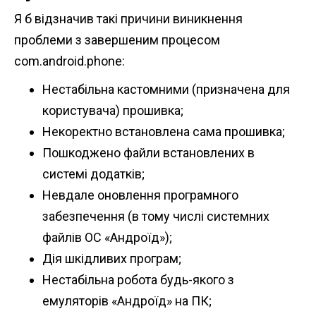
Я б відзначив такі причини виникнення
проблеми з завершеним процесом
com.android.phone:
Нестабільна кастомними (призначена для
користувача) прошивка;
Некоректно встановлена ​​сама прошивка;
Пошкоджено файли встановлених в
системі додатків;
Невдале оновлення програмного
забезпечення (в тому числі системних
файлів ОС «Андроїд»);
Дія шкідливих програм;
Нестабільна робота будь-якого з
емуляторів «Андроїд» на ПК;