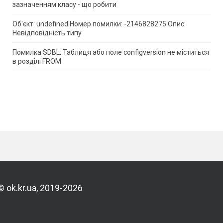
зазначенням класу - що робити
Об'єкт: undefined Номер помилки: -2146828275 Опис:
Невідповідність типу
Помилка SDBL: Таблиця або поле configversion не міститься
в розділі FROM
© ok.kr.ua, 2019-2026