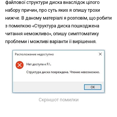
файлової структури диска внаслідок цілого
n
набору причин, про суть яких я опишу трохи
t
нижче. В даному матеріалі я розповім, що робити
з помилкою «Структура диска пошкоджена
читання неможливо», опишу симптоматику
проблеми і можливі варіанти її вирішення.
Скріншот помилки