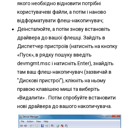
якого необхідно відновити потрібні
користувачеві файли, а потім і наново
відформатувати флеш-накопичувач;
Деінсталюйте, а потім знову встановіть
драйвера до вашої флешці. Зайдіть в
Диспетчер пристроїв (натисніть на кнопку
«Пуск», в рядку пошуку введіть
devmgmt.msc і натисніть Enter), знайдіть
там ваш флеш-накопичувач (зазвичай в
"Дискові пристрої"), клікніть на ньому
правою клавішею миші та виберіть
«Видалити» . Потім спробуйте встановити
нові драйвера до вашого накопичувача.