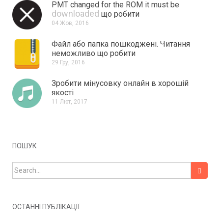
PMT changed for the ROM it must be
downloaded
що робити
04 Жов, 2016
Файл або папка пошкоджені.
Читання
неможливо що робити
29 Гру, 2016
Зробити мінусовку онлайн в хорошій
якості
11 Лют, 2017
ПОШУК
Search for:
ОСТАННІ ПУБЛІКАЦІЇ