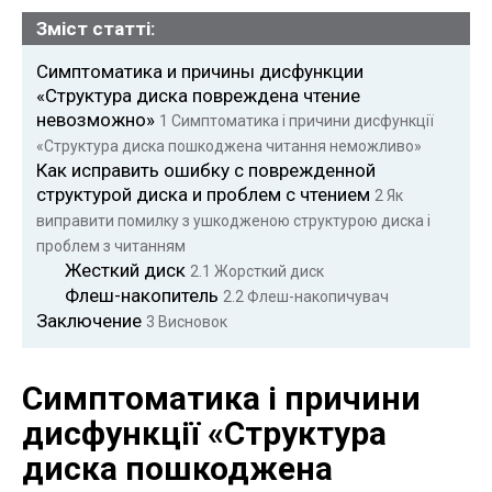
Зміст статті:
Симптоматика и причины дисфункции
«Структура диска повреждена чтение
невозможно»
1
Симптоматика і причини дисфункції
«Структура диска пошкоджена читання неможливо»
Как исправить ошибку с поврежденной
структурой диска и проблем с чтением
2
Як
виправити помилку з ушкодженою структурою диска і
проблем з читанням
Жесткий диск
2.1
Жорсткий диск
Флеш-накопитель
2.2
Флеш-накопичувач
Заключение
3
Висновок
Симптоматика і причини
дисфункції «Структура
диска пошкоджена