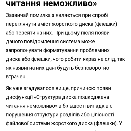
читання неможливо»
Зазвичай помилка з'являється при спробі
переглянути вміст жорсткого диска (флешки)
або перейти на них. При цьому після появи
даного повідомлення система може
запропонувати форматування проблемних
диска або флешки, чого робити якраз не слід, так
як наявні на них дані будуть безповоротно
втрачені.
Як уже згадувалося вище, причиною появи
дисфункції «Структура диска пошкоджена
читання неможливо» в більшості випадків є
порушення структури розділів або цілісності
файлової системи жорсткого диска (флешки). У