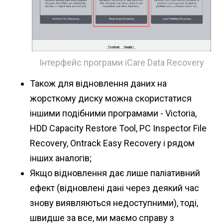
Інтерфейс програми iCare Data Recovery
Також для відновлення даних на
жорсткому диску можна скористатися
іншими подібними програмами - Victoria,
HDD Capacity Restore Tool, PC Inspector File
Recovery, Ontrack Easy Recovery і рядом
інших аналогів;
Якщо відновлення дає лише паліативний
ефект (відновлені дані через деякий час
знову виявляються недоступними), тоді,
швидше за все, ми маємо справу з