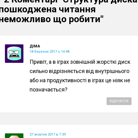
пошкоджена читання
неможливо що робити"
ДІМА
18 березня 2017 о 14:48
Привіт, а в іграх зовнішній жорсткі диск
сильно відрізняється від внутрішнього
або на продуктивності в іграх це ніяк не
позначається?
ВІДПОВІСТИ
27 жовтня 2017 в 7:39