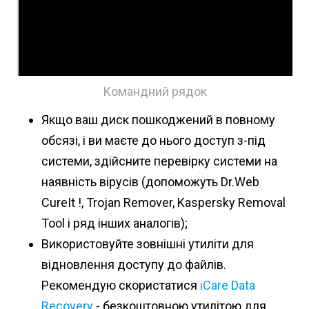
Командний рядок
Якщо ваш диск пошкоджений в повному
обсязі, і ви маєте до нього доступ з-під
системи, здійсните перевірку системи на
наявність вірусів (допоможуть Dr.Web
CureIt !, Trojan Remover, Kaspersky Removal
Tool і ряд інших аналогів);
Використовуйте зовнішні утиліти для
відновлення доступу до файлів.
Рекомендую скористатися
iCare Data
Recovery
- безкоштовною утилітою для