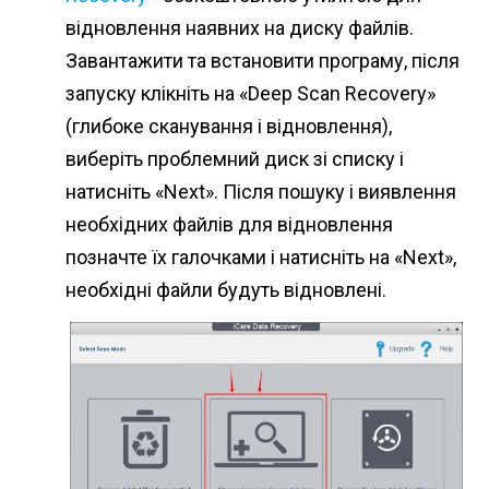
відновлення наявних на диску файлів.
Завантажити та встановити програму, після
запуску клікніть на «Deep Scan Recovery»
(глибоке сканування і відновлення),
виберіть проблемний диск зі списку і
натисніть «Next». Після пошуку і виявлення
необхідних файлів для відновлення
позначте їх галочками і натисніть на «Next»,
необхідні файли будуть відновлені.