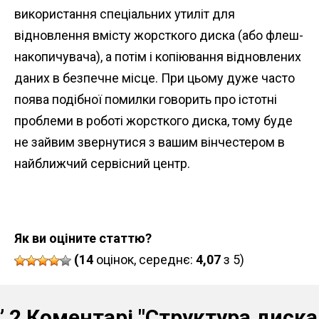
використання спеціальних утиліт для
відновлення вмісту жорсткого диска (або флеш-
накопичувача), а потім і копіювання відновлених
даних в безпечне місце. При цьому дуже часто
поява подібної помилки говорить про істотні
проблеми в роботі жорсткого диска, тому буде
не зайвим звернутися з вашим вінчестером в
найближчий сервісний центр.
Як ви оціните статтю?
(14
оцінок, середнє:
4,07
з 5)
” 2 Коментарі
"Структура диска