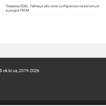
Помилка SDBL: Таблиця або поле configversion не міститься
в розділі FROM
© ok.kr.ua, 2019-2026