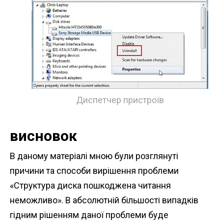
Диспетчер пристроїв
висновок
В даному матеріалі мною були розглянуті
причини та способи вирішення проблеми
«Структура диска пошкоджена читання
неможливо». В абсолютній більшості випадків
гідним рішенням даної проблеми буде