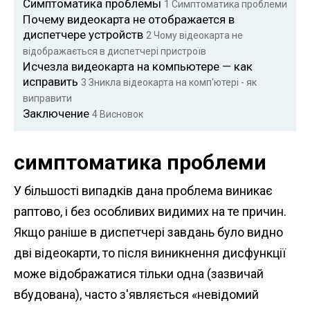
Симптоматика проблемы
1
Симптоматика проблеми
Почему видеокарта не отображается в
диспетчере устройств
2
Чому відеокарта не
відображається в диспетчері пристроїв
Исчезла видеокарта на компьютере — как
исправить
3
Зникла відеокарта на комп'ютері - як
виправити
Заключение
4
Висновок
симптоматика проблеми
У більшості випадків дана проблема виникає
раптово, і без особливих видимих ​​на те причин.
Якщо раніше в диспетчері завдань було видно
дві відеокарти, то після виникнення дисфункції
може відображатися тільки одна (зазвичай
вбудована), часто з'являється «невідомий