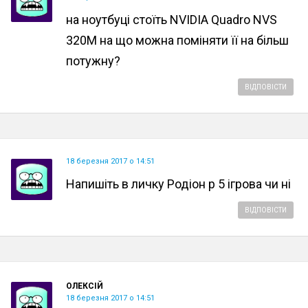
на ноутбуці стоїть NVIDIA Quadro NVS
320M на що можна поміняти її на більш
потужну?
ВІДПОВІСТИ
18 березня 2017 о 14:51
Напишіть в личку Родіон р 5 ігрова чи ні
ВІДПОВІСТИ
ОЛЕКСІЙ
18 березня 2017 о 14:51