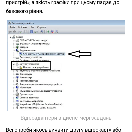
пристрій», а якість графіки при цьому падає до
базового рівня.
Відеоадаптери в диспетчері завдань
Всі спроби якось виявити другу відеокарту або