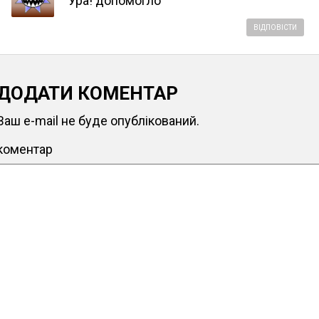
Ура! допомогло
ВІДПОВІСТИ
ДОДАТИ КОМЕНТАР
Ваш e-mail не буде опублікований.
коментар