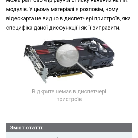
n
модулів. У цьому матеріалі я розповім, чому
t
відеокарта не видно в диспетчері пристроїв, яка
специфіка даної дисфункції і як її виправити.
Відкрите немає в диспетчері
пристроїв
Зміст статті: