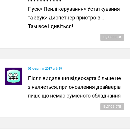
!!!!!!!!!!!!!!!!!!!!!!!
Пуск> Пенлі керування> Устаткування
та звук> Диспетчер пристроїв ..
Там все і дивіться!
ВІДПОВІСТИ
03 серпня 2017 в 6:39
Після видалення відеокарта більше не
з'являється, при оновлення драйверів
пише що немає сумісного обладнання
ВІДПОВІСТИ