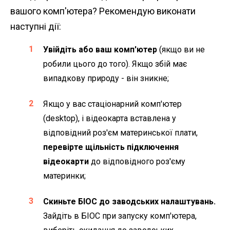
вашого комп'ютера? Рекомендую виконати
наступні дії:
Увійдіть або ваш комп'ютер
(якщо ви не
робили цього до того). Якщо збій має
випадкову природу - він зникне;
Якщо у вас стаціонарний комп'ютер
(desktop), і відеокарта вставлена у
відповідний роз'єм материнської плати,
перевірте щільність підключення
відеокарти
до відповідного роз'єму
материнки;
Скиньте БІОС до заводських налаштувань.
Зайдіть в БІОС при запуску комп'ютера,