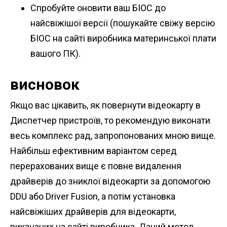
Спробуйте оновити ваш БІОС до
найсвіжішої версії (пошукайте свіжу версію
БІОС на сайті виробника материнської плати
вашого ПК).
висновок
Якщо вас цікавить, як повернути відеокарту в
Диспетчер пристроїв, то рекомендую виконати
весь комплекс рад, запропонованих мною вище.
Найбільш ефективним варіантом серед
перерахованих вище є повне видалення
драйверів до зниклої відеокарти за допомогою
DDU або Driver Fusion, а потім установка
найсвіжіших драйверів для відеокарти,
викачаних на сайті виробника. Даний метод