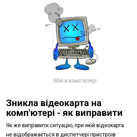
Збій в комп'ютері
Зникла відеокарта на
комп'ютері - як виправити
Як же виправити ситуацію, при якій відеокарта
не відображається в диспетчері пристроїв