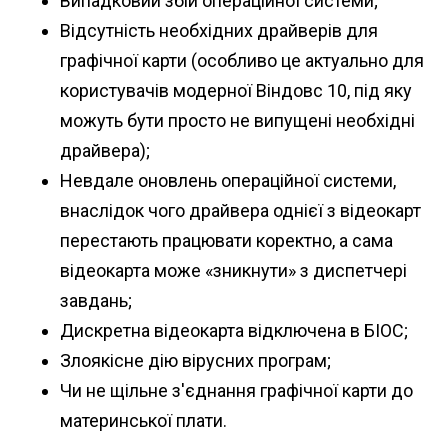
Випадковий збій операційної системи;
Відсутність необхідних драйверів для
графічної карти (особливо це актуально для
користувачів модерної Віндовс 10, під яку
можуть бути просто не випущені необхідні
драйвера);
Невдале оновлень операційної системи,
внаслідок чого драйвера однієї з відеокарт
перестають працювати коректно, а сама
відеокарта може «зникнути» з диспетчері
завдань;
Дискретна відеокарта відключена в БІОС;
Злоякісне дію вірусних програм;
Чи не щільне з'єднання графічної карти до
материнської плати.