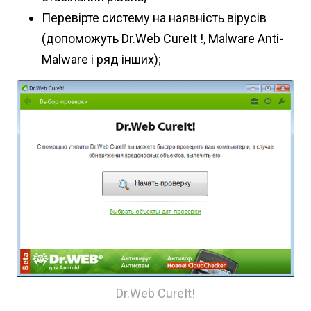
Перевірте систему на наявність вірусів
(допоможуть Dr.Web CureIt !, Malware Anti-
Malware і ряд інших);
Dr.Web CureIt!