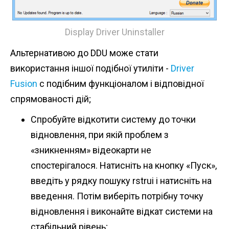
Display Driver Uninstaller
Альтернативою до DDU може стати
використання іншої подібної утиліти -
Driver
Fusion
c подібним функціоналом і відповідної
спрямованості дій;
Спробуйте відкотити систему до точки
відновлення, при якій проблем з
«зникненням» відеокарти не
спостерігалося. Натисніть на кнопку «Пуск»,
введіть у рядку пошуку rstrui і натисніть на
введення. Потім виберіть потрібну точку
відновлення і виконайте відкат системи на
стабільний рівень;