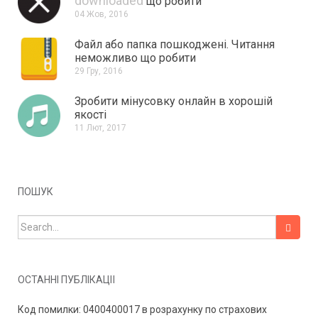
downloaded
що робити
04 Жов, 2016
Файл або папка пошкоджені.
Читання
неможливо що робити
29 Гру, 2016
Зробити мінусовку онлайн в хорошій
якості
11 Лют, 2017
ПОШУК
Search for:
ОСТАННІ ПУБЛІКАЦІЇ
Код помилки: 0400400017 в розрахунку по страхових