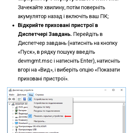
Зачекайте хвилину, потім поверніть
акумулятор назад і включіть ваш ПК;
Відкрийте приховані пристрої в
Диспетчері Завдань.
Перейдіть в
Диспетчер завдань (натисніть на кнопку
«Пуск», в рядку пошуку введіть
devmgmt.msc і натисніть Enter), натисніть
вгорі на «Вид», і виберіть опцію «Показати
приховані пристрої».