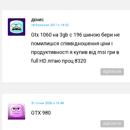
ДЕНИС
18 березня 2017 о 14:55
Gtx 1060 на 3gb c 196 шиною бери не
помилишся співвідношення ціни і
продуктивності я купив від msi гри в
full HD літаю проц 8320
ВІДПОВІСТИ
31 січня 2026 о 16:48
GTX 980
ВІДПОВІСТИ