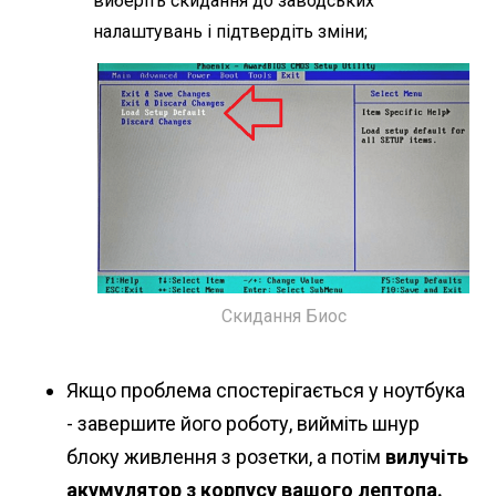
виберіть скидання до заводських
налаштувань і підтвердіть зміни;
Скидання Биос
Якщо проблема спостерігається у ноутбука
- завершите його роботу, вийміть шнур
блоку живлення з розетки, а потім
вилучіть
акумулятор з корпусу вашого лептопа.