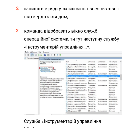
запишіть в рядку латинською services.msc і
підтвердіть вводом;
команда відобразить вікно служб
операційної системи, ти тут наступну службу
«Інструментарій управління ...»;
Служба «Інструментарій управління