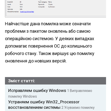
Найчастіше дана помилка може означати
проблеми з пакетом оновлень або самою
операційною системою. У деяких випадках
допомагає повернення ОС до колишнього
робочого стану. Також вирішує цю помилку
оновлення до новіших версій.
Зміст статті:
Исправляем ошибку Windows
1
Виправляємо
помилку Windows
Устраняем ошибку Win32_Processor
восстановлением системы
2
Усуваємо помилку