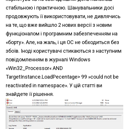
стабільною і практичною. Шанувальники досі
продовжують її використовувати, не дивлячись
на те, що вже вийшло 2 нових версії з новим
функціоналом і програмним забезпеченням на
«борту». Але, на жаль, і ця ОС не обходиться без
збоїв. Іноді користувачі стикаються з наступним
повідомленням в журналі Windows
«Win32_Processor« AND
TargetInstance.LoadPecentage> 99 »could not be
reactivated in namespace». У цій статті ви
знайдете її рішення.