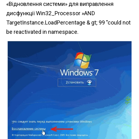
«Відновлення системи» для виправлення
дисфункції Win32_Processor »AND
TargetInstance.LoadPercentage & gt; 99 "could not
be reactivated in namespace.