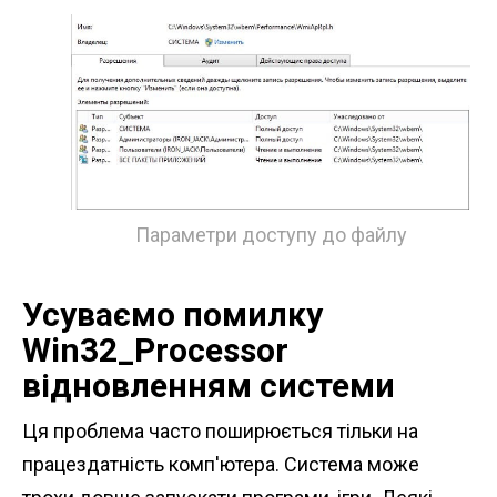
Параметри доступу до файлу
Усуваємо помилку
Win32_Processor
відновленням системи
Ця проблема часто поширюється тільки на
працездатність комп'ютера. Система може