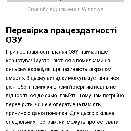
Способи відновлення Windows
Перевірка працездатності
ОЗУ
При несправності планки ОЗУ, найчастіше
користувачі зустрічаються з помилками на
синьому екрані, які ще називають «екраном
смерті». В цьому випадку можуть зустрічатися
різні збої і помилки в комп'ютері, які навіть не
відносяться до самої пам'яті. Тому нам потрібно
перевірити, чи не є оперативна пам'ять
причиною даної помилки. Для цього є кілька
спеціальних програм, які можуть протестувати
ваші модулі і визначити їх працездатність.