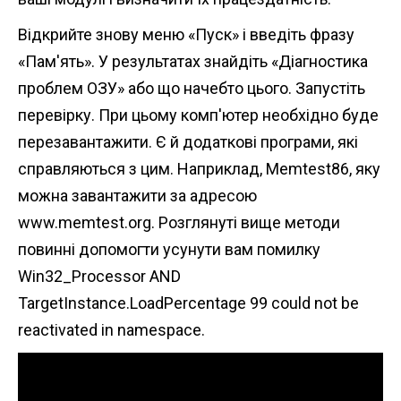
Відкрийте знову меню «Пуск» і введіть фразу
«Пам'ять». У результатах знайдіть «Діагностика
проблем ОЗУ» або що начебто цього. Запустіть
перевірку. При цьому комп'ютер необхідно буде
перезавантажити. Є й додаткові програми, які
справляються з цим. Наприклад, Memtest86, яку
можна завантажити за адресою
www.memtest.org. Розглянуті вище методи
повинні допомогти усунути вам помилку
Win32_Processor AND
TargetInstance.LoadPercentage 99 could not be
reactivated in namespace.