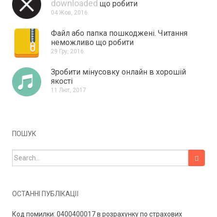
downloaded
що робити
04 Жов, 2016
Файл або папка пошкоджені.
Читання
неможливо що робити
29 Гру, 2016
Зробити мінусовку онлайн в хорошій
якості
11 Лют, 2017
ПОШУК
Search for:
ОСТАННІ ПУБЛІКАЦІЇ
Код помилки: 0400400017 в розрахунку по страхових