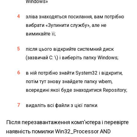
Windows»
зліва знаходяться посилання, вам потрібно
вибрати «Зупинити службу», але не
вимикайте її;
після цього відкрийте системний диск
(зазвичай C: \) і виберіть папку Windows;
в ній потрібно знайти System32 і відкрити,
потім тут знову знайдете папку wbem,
всередині якої буде знаходитися Repository;
видаліть всі файли з цієї папки.
Після перезавантаження комп'ютера і перевірте
наявність помилки Win32_Processor AND