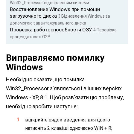
Win32_Processor відновленням системи
Восстановление Windows при помощи
загрузочного диска
3
Відновлення Windows за
допомогою завантажувального диска
Проверка работоспособности ОЗУ
4
Перевірка
працездатності ОЗУ
Виправляємо помилку
Windows
Необхідно сказати, що помилка
Win32_Processor з'являється і в інших версіях
Windows - XP, 8.1. Щоб розв'язати цю проблему,
необхідно зробити наступне:
відкрийте рядок введення, для цього
натисніть 2 клавіші одночасно WIN + R;