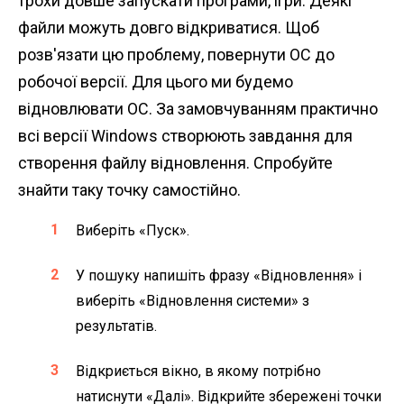
трохи довше запускати програми, ігри. Деякі
файли можуть довго відкриватися. Щоб
розв'язати цю проблему, повернути ОС до
робочої версії. Для цього ми будемо
відновлювати ОС. За замовчуванням практично
всі версії Windows створюють завдання для
створення файлу відновлення. Спробуйте
знайти таку точку самостійно.
Виберіть «Пуск».
У пошуку напишіть фразу «Відновлення» і
виберіть «Відновлення системи» з
результатів.
Відкриється вікно, в якому потрібно
натиснути «Далі». Відкрийте збережені точки