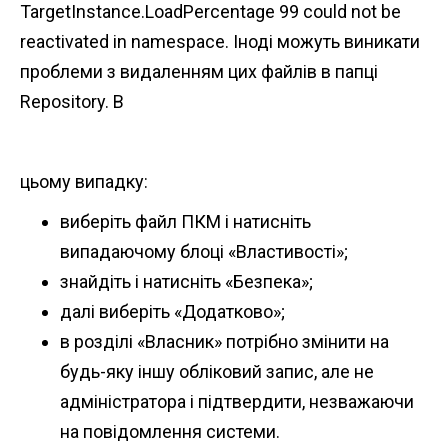
TargetInstance.LoadPercentage 99 could not be
reactivated in namespace. Іноді можуть виникати
проблеми з видаленням цих файлів в папці
Repository. В
цьому випадку:
виберіть файл ПКМ і натисніть
випадаючому блоці «Властивості»;
знайдіть і натисніть «Безпека»;
далі виберіть «Додатково»;
в розділі «Власник» потрібно змінити на
будь-яку іншу обліковий запис, але не
адміністратора і підтвердити, незважаючи
на повідомлення системи.