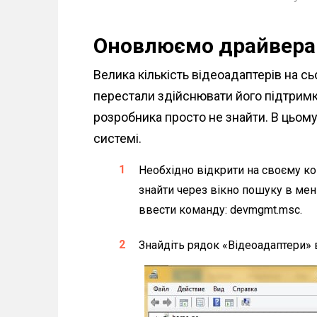
Оновлюємо драйвера 
Велика кількість відеоадаптерів на сь
перестали здійснювати його підтримку
розробника просто не знайти. В цьом
системі.
Необхідно відкрити на своєму к
знайти через вікно пошуку в мен
ввести команду: devmgmt.msc.
Знайдіть рядок «Відеоадаптери» в 