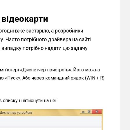
відеокарти
огодні вже застаріло, а розробники
. Часто потрібного драйвера на сайті
у випадку потрібно надати цю задачу
омп'ютері «Диспетчер пристроїв». Його можна
ю «Пуск». Або через командний рядок (WIN + R)
списку і натиснути на неї.