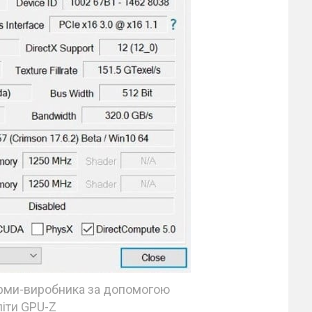
ірми-виробника за допомогою
літи GPU-Z