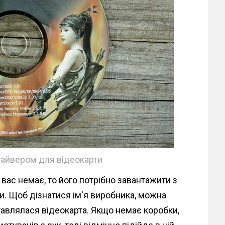
райвером для відеокарти
 вас немає, то його потрібно завантажити з
и. Щоб дізнатися ім'я виробника, можна
ставлялася відеокарта. Якщо немає коробки,