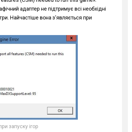
афічний адаптер не підтримує всі необхідні
ї гри. Найчастіше вона з'являється при
ри запуску ігор