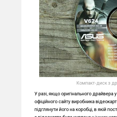
Компакт-диск з д
У разі, якщо оригінального драйвера у
офіційного сайту виробника відеокарт
підглянути його на коробці, в якій по