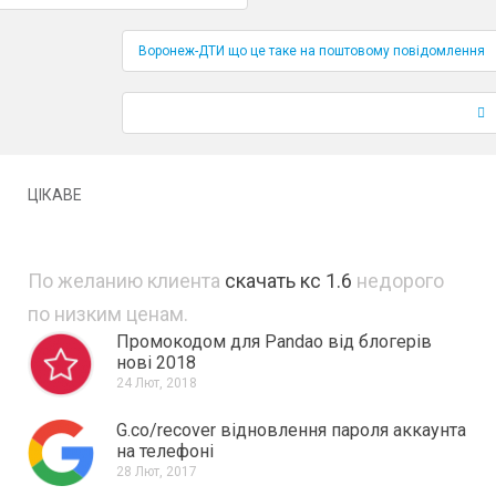
Воронеж-ДТИ що це таке на поштовому повідомлення
ЦІКАВЕ
По желанию клиента
скачать кс 1.6
недорого
по низким ценам.
Промокодом для Pandao від блогерів
нові 2018
24 Лют, 2018
G.co/recover відновлення пароля аккаунта
на телефоні
28 Лют, 2017