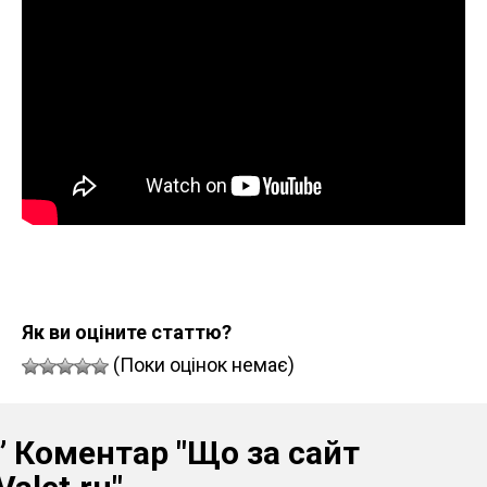
Як ви оціните статтю?
(Поки оцінок немає)
” Коментар
"Що за сайт