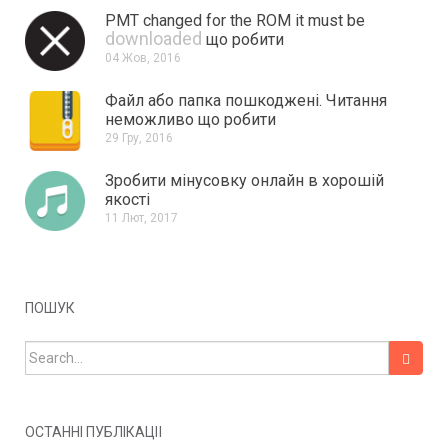
PMT changed for the ROM it must be
downloaded
що робити
04 Жов, 2016
Файл або папка пошкоджені.
Читання
неможливо що робити
29 Гру, 2016
Зробити мінусовку онлайн в хорошій
якості
11 Лют, 2017
ПОШУК
Search for:
ОСТАННІ ПУБЛІКАЦІЇ