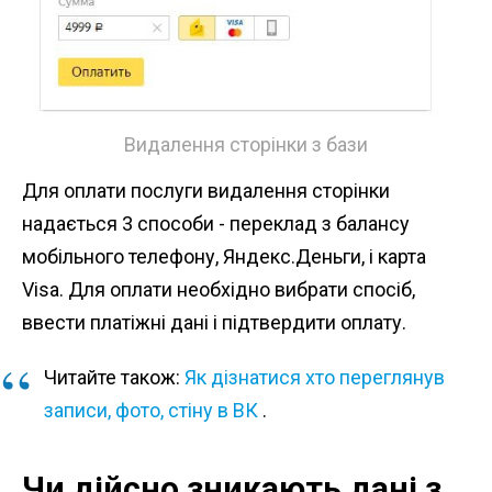
Видалення сторінки з бази
Для оплати послуги видалення сторінки
надається 3 способи - переклад з балансу
мобільного телефону, Яндекс.Деньги, і карта
Visa. Для оплати необхідно вибрати спосіб,
ввести платіжні дані і підтвердити оплату.
Читайте також:
Як дізнатися хто переглянув
записи, фото, стіну в ВК
.
Чи дійсно зникають дані з