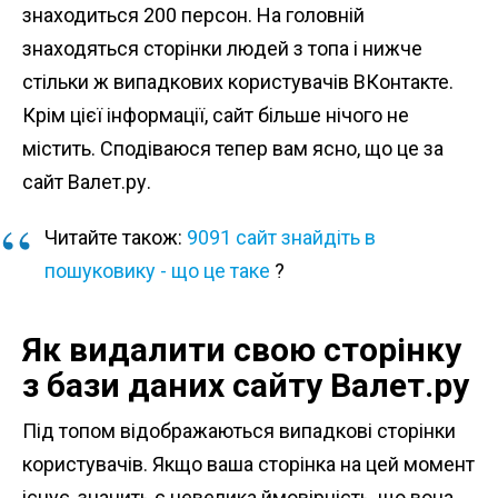
знаходиться 200 персон. На головній
знаходяться сторінки людей з топа і нижче
стільки ж випадкових користувачів ВКонтакте.
Крім цієї інформації, сайт більше нічого не
містить. Сподіваюся тепер вам ясно, що це за
сайт Валет.ру.
Читайте також:
9091 сайт знайдіть в
пошуковику - що це таке
?
Як видалити свою сторінку
з бази даних сайту Валет.ру
Під топом відображаються випадкові сторінки
користувачів. Якщо ваша сторінка на цей момент
існує, значить є невелика ймовірність, що вона