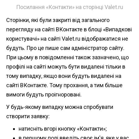
Посилання «Контакти» на сторінці Valet.ru
Сторінки, які були закриті від загального
перегляду на сайті ВКонтакте в блоці «Випадкові
користувачі» на сайті Valet.ru відображатися не
будуть. Про це пише сам адміністратор сайту.
При цьому в повідомленні також зазначено, що
профілі на сайті можуть бути видалені тільки в
тому випадку, якщо вони будуть видалені на
сайті ВКонтакте. Тому прохання, а тим більше
вимоги будуть проігноровані.
У будь-якому випадку можна спробувати
створити заявку:
натисніть вгорі кнопку «Контакти»;
в першому полі введіть своє ім'я, яке у вас