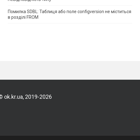
Помилка SDBL: Таблиця або поле configversion не міститься
в розділі FROM
© ok.kr.ua, 2019-2026