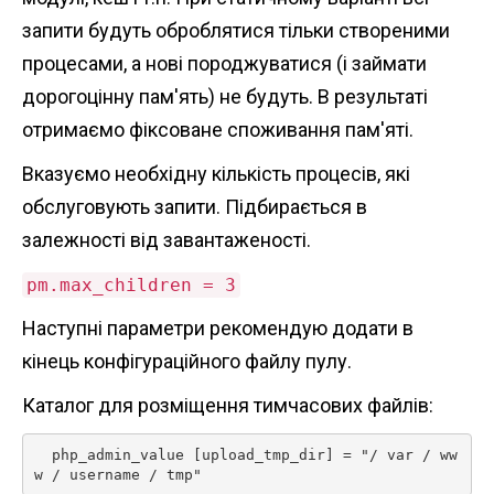
запити будуть оброблятися тільки створеними
процесами, а нові породжуватися (і займати
дорогоцінну пам'ять) не будуть. В результаті
отримаємо фіксоване споживання пам'яті.
Вказуємо необхідну кількість процесів, які
обслуговують запити. Підбирається в
залежності від завантаженості.
pm.max_children = 3
Наступні параметри рекомендую додати в
кінець конфігураційного файлу пулу.
Каталог для розміщення тимчасових файлів:
  php_admin_value [upload_tmp_dir] = "/ var / ww
w / username / tmp" 