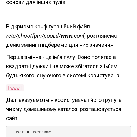
основи для інших пулів.
Відкриємо конфігураційний файл
/etc/php5/fpm/pool.d/www.conf,
розглянемо
деякі змінні і підберемо для них значення.
Перша змінна - це ім'я пулу. Воно полягає в
квадратні дужки і не може збігатися з ім'ям
будь-якого існуючого в системі користувача.
[www]
Далі вказуємо ім'я користувача і його групу, в
чиєму домашньому каталозі розташовується
сайт.
  user = username
