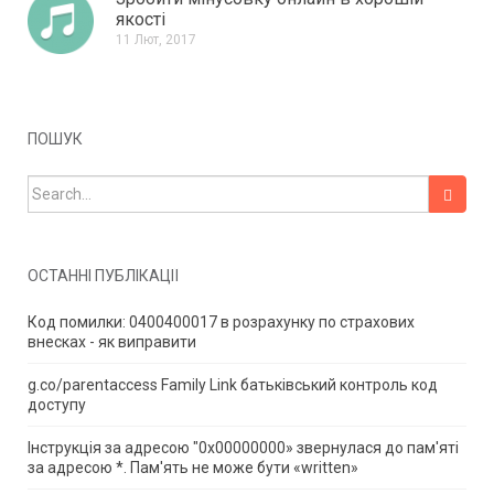
якості
11 Лют, 2017
ПОШУК
Search for:
ОСТАННІ ПУБЛІКАЦІЇ
Код помилки: 0400400017 в розрахунку по страхових
внесках - як виправити
g.co/parentaccess Family Link батьківський контроль код
доступу
Інструкція за адресою "0x00000000» звернулася до пам'яті
за адресою *.
Пам'ять не може бути «written»