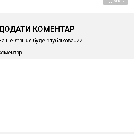
ВІДПОВІСТИ
ДОДАТИ КОМЕНТАР
Ваш e-mail не буде опублікований.
коментар