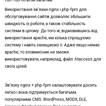
n
Використання зв'язки nginx і php-fpm для
t
обслуговування сайтів дозволяє збільшити
швидкість їх роботи, а також стабільність
системи в цілому. До того ж, відмовившись від
використання apache, ми кілька спрощуємо
систему і навіть захищаємо її. Адже якщо немає
apache, то зловмисник не зможе
використовувати, наприклад, файл .htaccess для
своїх цілей.
Зв'язку nginx + php-fpm налаштовувати досить
легко і вона підтримується багатьма
популярними CMS: WordPress, MODX, DLE,