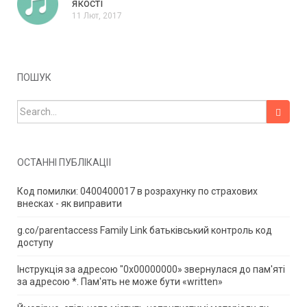
якості
11 Лют, 2017
ПОШУК
Search for:
ОСТАННІ ПУБЛІКАЦІЇ
Код помилки: 0400400017 в розрахунку по страхових
внесках - як виправити
g.co/parentaccess Family Link батьківський контроль код
доступу
Інструкція за адресою "0x00000000» звернулася до пам'яті
за адресою *.
Пам'ять не може бути «written»