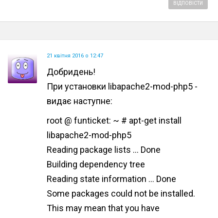
ВІДПОВІСТИ
21 квітня 2016 о 12:47
Добридень!
При установки libapache2-mod-php5 -
видає наступне:
root @ funticket: ~ # apt-get install
libapache2-mod-php5
Reading package lists ... Done
Building dependency tree
Reading state information ... Done
Some packages could not be installed.
This may mean that you have