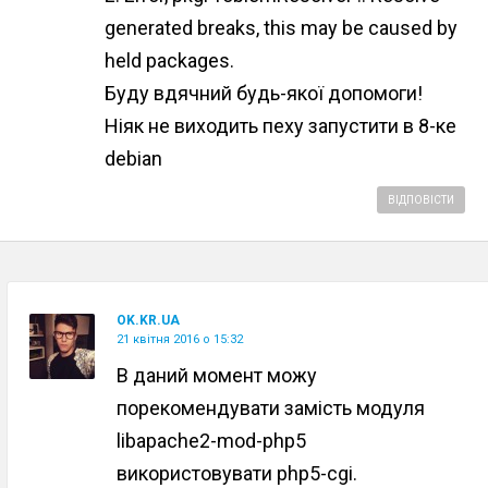
generated breaks, this may be caused by
held packages.
Буду вдячний будь-якої допомоги!
Ніяк не виходить пеху запустити в 8-ке
debian
ВІДПОВІСТИ
OK.KR.UA
21 квітня 2016 о 15:32
В даний момент можу
порекомендувати замість модуля
libapache2-mod-php5
використовувати php5-cgi.