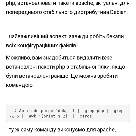
php, встановлювати пакети apache, актуальні для
n
попереднього стабільного дистрибутива Debian.
t
І найважливіший аспект: завжди робіть бекапи
всіх конфігураційних файлів!
Можливо, вам знадобиться видалити вже
встановлені пакети php з стабільної гілки, якщо
були встановлені раніше. Це можна зробити
командою:
  # Aptitude purge `dpkg -l |  grep php |  grep 
-w 5 |  awk '{print $ 2}' |  xargs` 
І ту ж саму команду виконуємо для apache,