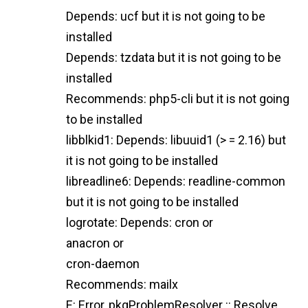
Depends: ucf but it is not going to be
installed
Depends: tzdata but it is not going to be
installed
Recommends: php5-cli but it is not going
to be installed
libblkid1: Depends: libuuid1 (> = 2.16) but
it is not going to be installed
libreadline6: Depends: readline-common
but it is not going to be installed
logrotate: Depends: cron or
anacron or
cron-daemon
Recommends: mailx
E: Error, pkgProblemResolver :: Resolve