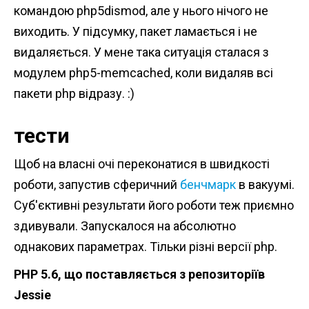
командою php5dismod, але у нього нічого не
виходить. У підсумку, пакет ламається і не
видаляється. У мене така ситуація сталася з
модулем php5-memcached, коли видаляв всі
пакети php відразу. :)
тести
Щоб на власні очі переконатися в швидкості
роботи, запустив сферичний
бенчмарк
в вакуумі.
Суб'єктивні результати його роботи теж приємно
здивували. Запускалося на абсолютно
однакових параметрах. Тільки різні версії php.
PHP 5.6, що поставляється з репозиторіїв
Jessie