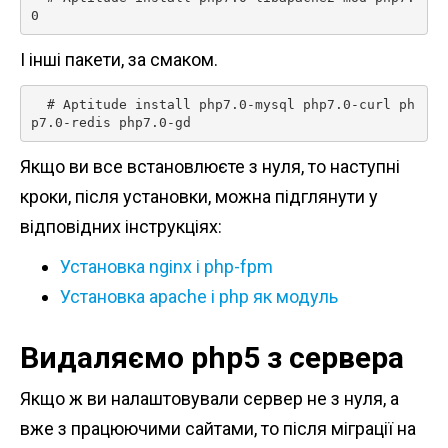
0 
І інші пакети, за смаком.
  # Aptitude install php7.0-mysql php7.0-curl ph
p7.0-redis php7.0-gd 
Якщо ви все встановлюєте з нуля, то наступні
кроки, після установки, можна підглянути у
відповідних інструкціях:
Установка nginx і php-fpm
Установка apache і php як модуль
Видаляємо php5 з сервера
Якщо ж ви налаштовували сервер не з нуля, а
вже з працюючими сайтами, то після міграції на