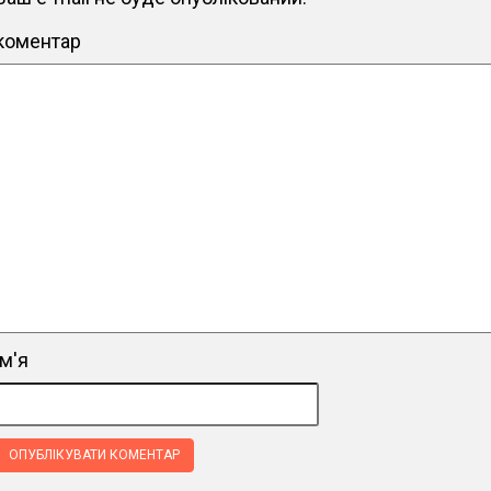
коментар
ім'я