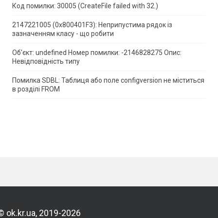
Код помилки: 30005 (CreateFile failed with 32.)
2147221005 (0x800401F3): Неприпустима рядок із
зазначенням класу - що робити
Об'єкт: undefined Номер помилки: -2146828275 Опис:
Невідповідність типу
Помилка SDBL: Таблиця або поле configversion не міститься
в розділі FROM
© ok.kr.ua, 2019-2026