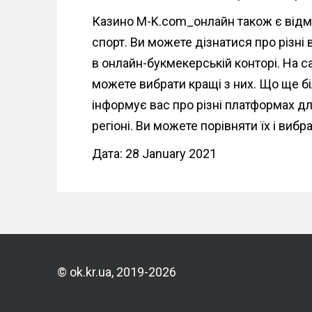
Казино M-K.com_онлайн також є відм
спорт. Ви можете дізнатися про різні 
в онлайн-букмекерській конторі. На са
можете вибрати кращі з них. Що ще біл
інформує вас про різні платформах д
регіоні. Ви можете порівняти їх і виб
Дата: 28 January 2021
© ok.kr.ua, 2019-2026