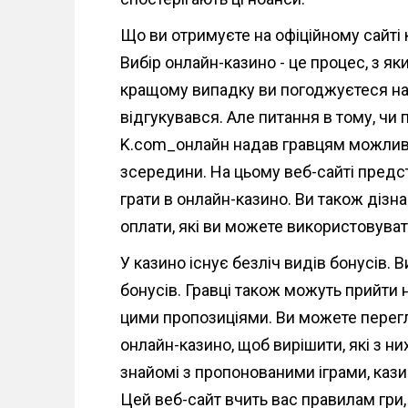
Що ви отримуєте на офіційному сайті
Вибір онлайн-казино - це процес, з як
кращому випадку ви погоджуєтеся на 
відгукувався. Але питання в тому, чи 
K.com_онлайн надав гравцям можливі
зсередини. На цьому веб-сайті предста
грати в онлайн-казино. Ви також дізн
оплати, які ви можете використовувати
У казино існує безліч видів бонусів. 
бонусів. Гравці також можуть прийти
цими пропозиціями. Ви можете перегл
онлайн-казино, щоб вирішити, які з н
знайомі з пропонованими іграми, каз
Цей веб-сайт вчить вас правилам гри, 