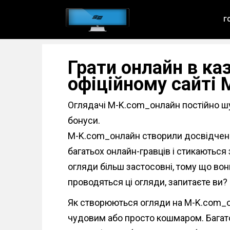
S
Г
k
i
p
Грати онлайн в ка
t
офіційному сайті
o
m
Оглядачі M-K.com_онлайн постійно шу
a
бонуси.
i
M-K.com_онлайн створили досвідчені г
n
багатьох онлайн-гравців і стикаються 
c
огляди більш застосовні, тому що вон
o
проводяться ці огляди, запитаєте ви? 
n
Як створюються огляди на M-K.com_о
t
чудовим або просто кошмаром. Багато
e