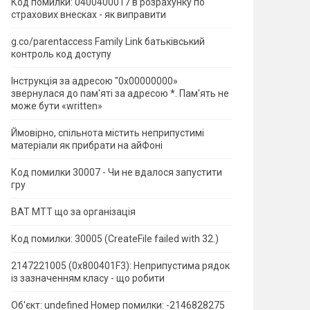
Код помилки: 0400400017 в розрахунку по
страхових внесках - як виправити
g.co/parentaccess Family Link батьківський
контроль код доступу
Інструкція за адресою "0x00000000»
звернулася до пам'яті за адресою *.
Пам'ять не
може бути «written»
Ймовірно, спільнота містить неприпустимі
матеріали як прибрати на айФоні
Код помилки 30007 - Чи не вдалося запустити
гру
ВАТ МТТ що за організація
Код помилки: 30005 (CreateFile failed with 32.)
2147221005 (0x800401F3): Неприпустима рядок
із зазначенням класу - що робити
Об'єкт: undefined Номер помилки: -2146828275