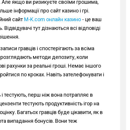
. Але якщо ви ризикуєте своїми грошима,
ьше інформації про сайт казино і грі.
ійний сайт
M-K.com онлайн казино
- це ваш
. Відвідувачі тут дізнаються всі відповіді
рішення.
записи гравців і спостерігають за всіма
и розглядають методи депозиту, коли
ві рахунки за реальні гроші. Немає іншого
пройтися по кроках. Навіть зателефонувати і
 і тестують, перш ніж вона потрапляє в
ецензенти тестують продуктивність ігор на
цінку. Багатьох гравців буде цікавити, як в
тота випадання бонусів. Вони теж