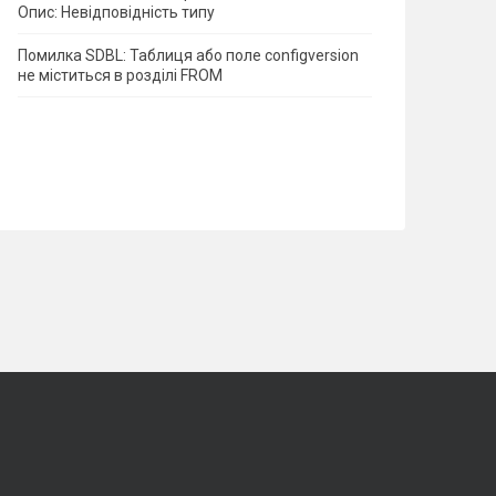
Опис: Невідповідність типу
Помилка SDBL: Таблиця або поле configversion
не міститься в розділі FROM