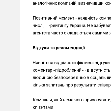
аналогічних компаній, визначивши ко
Позитивний момент - наявність компан
числі, ІT-рейтингу України. Не забува
агентств часто складаються самими 
Відгуки та рекомендації
Навчіться відрізняти фіктивні відгуки
коментар «підроблений» - відсутність 
людиною безпосередньо в соціальній
кілька запитань про результати співпра
Компанія, якій нема чого приховувати
клієнтами