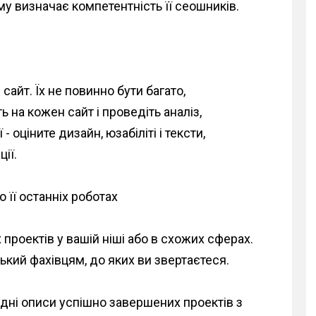
ому визначає компетентність її сеошників.
 сайт. Їх не повинно бути багато,
ь на кожен сайт і проведіть аналіз,
 оціните дизайн, юзабіліті і тексти,
ії.
 її останніх роботах
 проектів у вашій ніші або в схожих сферах.
ький фахівцям, до яких ви звертаєтеся.
дні описи успішно завершених проектів з