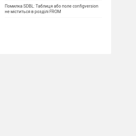
Помилка SDBL: Таблиця або поле configversion
не міститься в розділі FROM