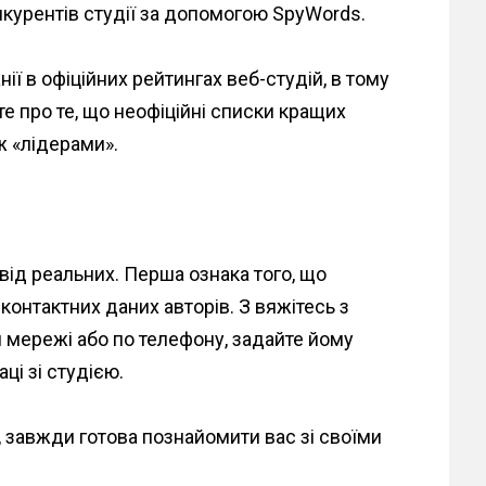
нкурентів студії за допомогою SpyWords.
ії в офіційних рейтингах веб-студій, в тому
йте про те, що неофіційні списки кращих
ж «лідерами».
 від реальних. Перша ознака того, що
контактних даних авторів. З вяжітесь з
 мережі або по телефону, задайте йому
ці зі студією.
, завжди готова познайомити вас зі своїми