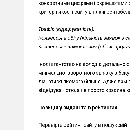
конкретними цифрами і скріншотами р
критерії якості сайту в плані рентабел
Трафік (відвідуваність).
Конверсія в обігу (кількість заявок з с
Конверсія в замовлення (обсяг продаж
Іноді агентство не володіє детально
мінімальної зворотного зв'язку з боку
дізнатися якомога більше. Адже вам 
відвідуваністю, а не просто красива 
Позиція у видачі та в рейтингах
Перевірте рейтинг сайту в пошуковій і