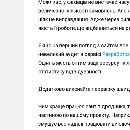
Можливо, у фахівців не вистачає часу
n
величезної кількості замовлень. Але н
t
ніяк не виправдання. Адже через си
якість її роботи, що відбивається на р
Якщо на перший погляд з сайтом все 
невеликий аудит в сервісі
Разработка
Оцініть якість оптимізації ресурсу і к
статистику відвідуваності.
Додатково виконайте перевірку швидк
Чим краще працює сайт підрядника, 
частиною по вашому проекту. Наприкл
змушує вас надалі працювати виключ