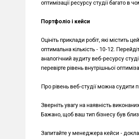
оптимізації ресурсу студії багато в ч
Портфоліо і кейси
Оцініть приклади робіт, які містить цей
оптимальна кількість - 10-12. Перейдіт
аналогічний аудиту веб-ресурсу студії -
перевірте рівень внутрішньої оптимізац
Про рівень веб-студії можна судити по
Зверніть увагу на наявність виконаних
Бажано, щоб ваш тип бізнесу був близ
Запитайте у менеджера кейси - докла