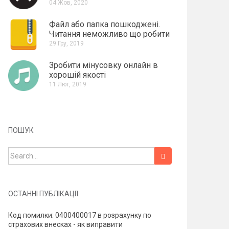
04 Жов, 2020
Файл або папка пошкоджені.
Читання неможливо що робити
29 Гру, 2019
Зробити мінусовку онлайн в
хорошій якості
11 Лют, 2019
ПОШУК
Search for:
ОСТАННІ ПУБЛІКАЦІЇ
Код помилки: 0400400017 в розрахунку по
страхових внесках - як виправити