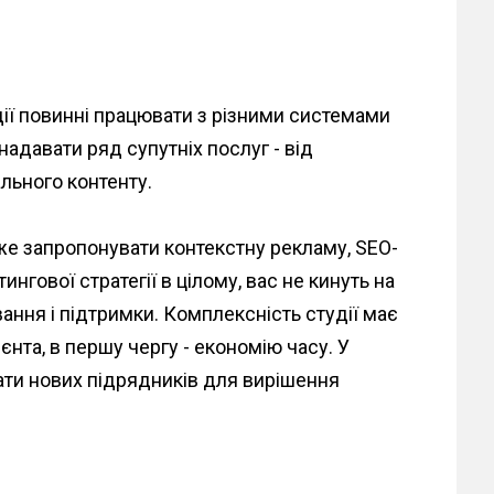
удії повинні працювати з різними системами
надавати ряд супутніх послуг - від
льного контенту.
е запропонувати контекстну рекламу, SEO-
гової стратегії в цілому, вас не кинуть на
ання і підтримки. Комплексність студії має
єнта, в першу чергу - економію часу. У
ти нових підрядників для вирішення