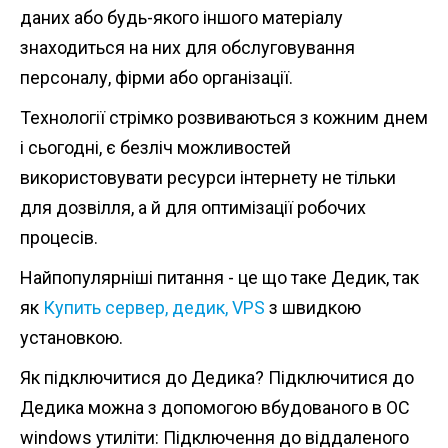
n
даних або будь-якого іншого матеріалу
t
знаходиться на них для обслуговування
персоналу, фірми або організації.
Технології стрімко розвиваються з кожним днем
і сьогодні, є безліч можливостей
використовувати ресурси інтернету не тільки
для дозвілля, а й для оптимізації робочих
процесів.
Найпопулярніші питання - це що таке Дедик, так
як
Купить сервер, дедик, VPS
з швидкою
установкою.
Як підключитися до Дедика? Підключитися до
Дедика можна з допомогою вбудованого в ОС
windows утиліти: Підключення до віддаленого