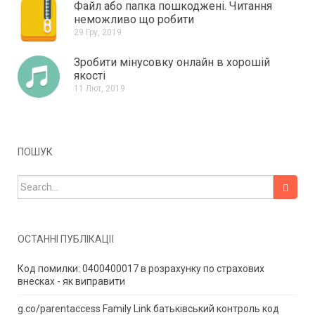
Файл або папка пошкоджені.
Читання
неможливо що робити
29 Гру, 2019
Зробити мінусовку онлайн в хорошій
якості
11 Лют, 2019
ПОШУК
Search for:
ОСТАННІ ПУБЛІКАЦІЇ
Код помилки: 0400400017 в розрахунку по страхових
внесках - як виправити
g.co/parentaccess Family Link батьківський контроль код