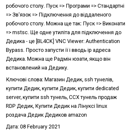
робочого столу. Пуск => Програми => Стандартні
=> Зв'язок => Підключення до віддаленого
робочого столу. Можна ще так: Пуск => Виконати
=> mstsc. Ще одне утиліта для підключення до
Дедика - це [BL4CK] VNC Viewer: Authentication
Bypass. Просто запусти її і вводь ip адреса
Дедика. Можна ще Радмін юзати, якщо він
встановлений на Дедику.
Ключові слова: Магазин Дедик, ssh тунелів,
купити Дедик, купити Дедик, купити dedicated
server, купити ssh тунель, ССХ тунель продаж
RDP Дедик, Купити Дедик на Лінуксі linux
роздача Дедик Дедиков amazon
Дата: 08 February 2021