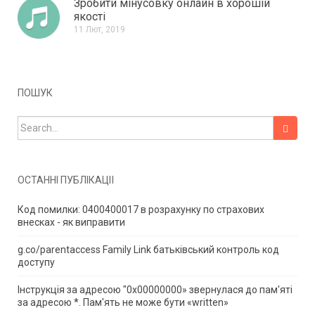
Зробити мінусовку онлайн в хорошій
якості
11 Лют, 2019
ПОШУК
Search for:
ОСТАННІ ПУБЛІКАЦІЇ
Код помилки: 0400400017 в розрахунку по страхових
внесках - як виправити
g.co/parentaccess Family Link батьківський контроль код
доступу
Інструкція за адресою "0x00000000» звернулася до пам'яті
за адресою *.
Пам'ять не може бути «written»