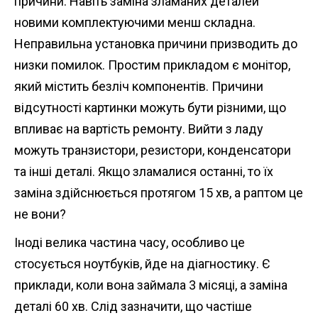
причини. Навіть заміна зламаних деталей
новими комплектуючими менш складна.
Неправильна установка причини призводить до
низки помилок. Простим прикладом є монітор,
який містить безліч компонентів. Причини
відсутності картинки можуть бути різними, що
впливає на вартість ремонту. Вийти з ладу
можуть транзистори, резистори, конденсатори
та інші деталі. Якщо зламалися останні, то їх
заміна здійснюється протягом 15 хв, а раптом це
не вони?
Іноді велика частина часу, особливо це
стосується ноутбуків, йде на діагностику. Є
приклади, коли вона займала 3 місяці, а заміна
деталі 60 хв. Слід зазначити, що частіше