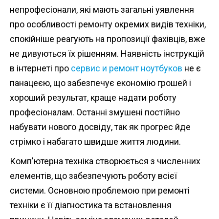
n
непрофесіонали, які мають загальні уявлення
t
про особливості ремонту окремих видів техніки,
спокійніше реагують на пропозиції фахівців, вже
не дивуються їх рішенням. Наявність інструкцій
в інтернеті про
сервис и ремонт ноутбуков
не є
панацеєю, що забезпечує економію грошей і
хороший результат, краще надати роботу
професіоналам. Останні змушені постійно
набувати нового досвіду, так як прогрес йде
стрімко і набагато швидше життя людини.
Комп'ютерна техніка створюється з численних
елементів, що забезпечують роботу всієї
системи. Основною проблемою при ремонті
техніки є її діагностика та встановлення